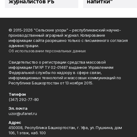
журналистов РБ
напитки"
© 2015-2026 "Сельские узоры" – республиканский научно-
производственный аграрный журнал. Копирование
информации сайта разрешено только с письменного согласия
администрации.
Об использовании персональных данных
Свидетельство о регистрации средства массовой
информации ПИ № ТУ 02-01487 выданное Управлением
Федеральной службы по надзору в сфере связи,
информационных технологий и массовых коммуникаций по
Республике Башкортостан от 13 ноября 2015.
Телефон
(347) 292-77-80
Эл. почта
uzor@ufanet.ru
Адрес
450008, Республика Башкортостан, г. Уфа, ул. Пушкина, дом
106, 1 этаж, каб. 100