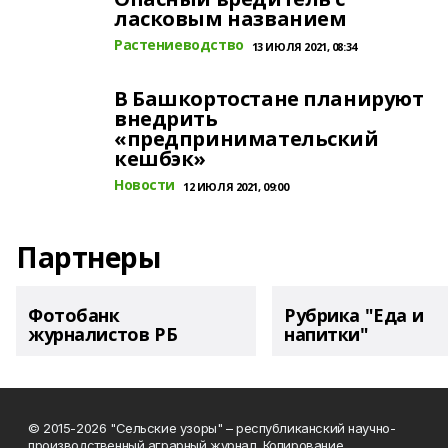
ласковым названием
Растениеводство
13 ИЮЛЯ 2021, 08:34
В Башкортостане планируют
внедрить
«предпринимательский
кешбэк»
Новости
12 ИЮЛЯ 2021, 09:00
Партнеры
Фотобанк
Рубрика "Еда и
журналистов РБ
напитки"
© 2015-2026 "Сельские узоры" – республиканский научно-
производственный аграрный журнал. Копирование