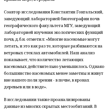
Соавтор исследования Константин Гонгальский,
заведующий лабораторией биогеографии почв
географического факультета МГУ, заведующий
лабораторией изучения экологических функций
почв, д.б.н. отметил: «Многие насекомые могут
летать, и это как раз те, которые разбиваются на
ветровых стеклах автомобилей. Наш анализ
показывает, что количество летающих
насекомых действительно уменьшилось. Однако
большинство насекомых менее заметны и живут
вне нашего поля зрения - в почве, в кронах
деревьев или в воде».
В исследовании также проанализированы
данные из многих скрытых местообитаний. В