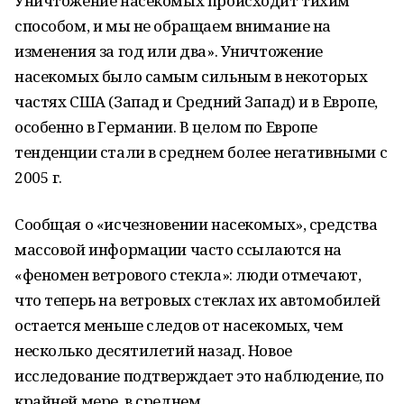
Уничтожение насекомых происходит тихим
способом, и мы не обращаем внимание на
изменения за год или два». Уничтожение
насекомых было самым сильным в некоторых
частях США (Запад и Средний Запад) и в Европе,
особенно в Германии. В целом по Европе
тенденции стали в среднем более негативными с
2005 г.
Сообщая о «исчезновении насекомых», средства
массовой информации часто ссылаются на
«феномен ветрового стекла»: люди отмечают,
что теперь на ветровых стеклах их автомобилей
остается меньше следов от насекомых, чем
несколько десятилетий назад. Новое
исследование подтверждает это наблюдение, по
крайней мере, в среднем.