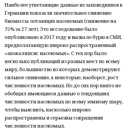
Наиболее угнетающие данные из заповедников в
Германии показали значительное снижение
биомассы летающих насекомых (снижение на
75% за 27 лет). Это исследование было
опубликовано в 2017 году и вызвало бурю в СМИ,
предполагающую широко распространенный
«апокалипсис насекомых». С тех пор было
несколько публикаций из разных мест по всему
миру, большинство из которых демонстрируют
сильное снижение, а некоторые, наоборот, рост
численности насекомых. Но до сих пор никто не
обобщил имеющиеся данные о тенденциях
численности насекомых по всему земному шару,
чтобы выяснить, насколько широко
распространены и серьезны сокращения
численности насекомых.