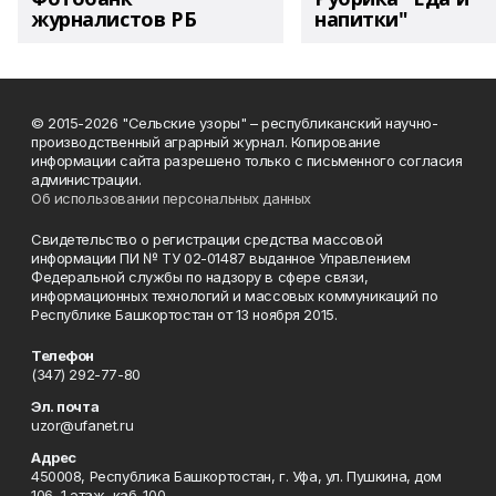
журналистов РБ
напитки"
© 2015-2026 "Сельские узоры" – республиканский научно-
производственный аграрный журнал. Копирование
информации сайта разрешено только с письменного согласия
администрации.
Об использовании персональных данных
Свидетельство о регистрации средства массовой
информации ПИ № ТУ 02-01487 выданное Управлением
Федеральной службы по надзору в сфере связи,
информационных технологий и массовых коммуникаций по
Республике Башкортостан от 13 ноября 2015.
Телефон
(347) 292-77-80
Эл. почта
uzor@ufanet.ru
Адрес
450008, Республика Башкортостан, г. Уфа, ул. Пушкина, дом
106, 1 этаж, каб. 100