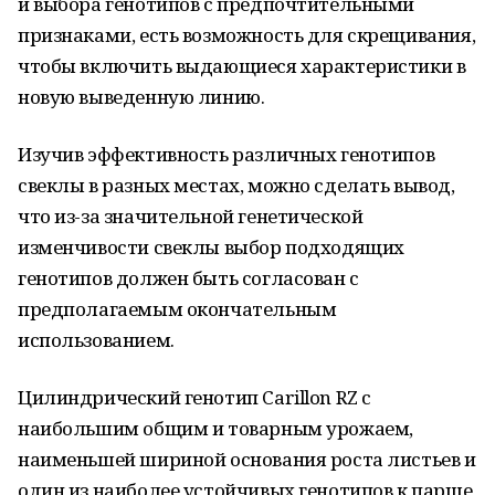
и выбора генотипов с предпочтительными
признаками, есть возможность для скрещивания,
чтобы включить выдающиеся характеристики в
новую выведенную линию.
Изучив эффективность различных генотипов
свеклы в разных местах, можно сделать вывод,
что из-за значительной генетической
изменчивости свеклы выбор подходящих
генотипов должен быть согласован с
предполагаемым окончательным
использованием.
Цилиндрический генотип Carillon RZ с
наибольшим общим и товарным урожаем,
наименьшей шириной основания роста листьев и
один из наиболее устойчивых генотипов к парше,