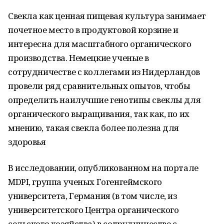
Свекла как ценная пищевая культура занимает
почетное место в продуктовой корзине и
интересна для масштабного органического
производства. Немецкие ученые в
сотрудничестве с коллегами из Нидерландов
провели ряд сравнительных опытов, чтобы
определить наилучшие генотипы свеклы для
органического выращивания, так как, по их
мнению, такая свекла более полезна для
здоровья
В исследовании, опубликованном на портале
MDPI, группа ученых Гогенгеймского
университета, Германия (в том числе, из
университетского Центра органического
сельского хозяйства) в сотрудничестве с