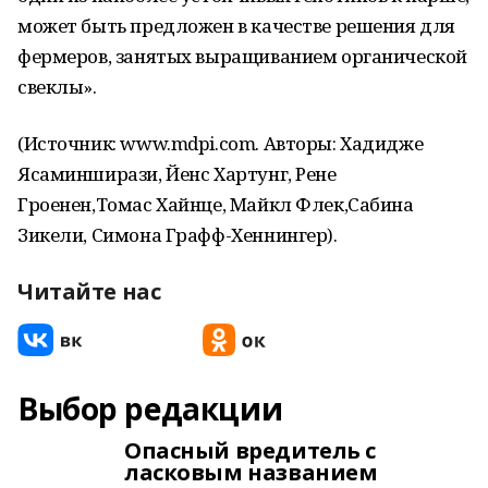
может быть предложен в качестве решения для
фермеров, занятых выращиванием органической
свеклы».
(Источник: www.mdpi.com. Авторы: Хадидже
Ясаминширази, Йенс Хартунг, Рене
Гроенен,Томас Хайнце, Майкл Флек,Сабина
Зикели, Симона Графф-Хеннингер).
Читайте нас
Выбор редакции
Опасный вредитель с
ласковым названием