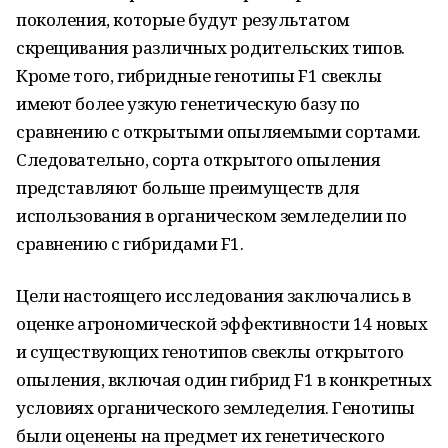
поколения, которые будут результатом
скрещивания различных родительских типов.
Кроме того, гибридные генотипы F1 свеклы
имеют более узкую генетическую базу по
сравнению с открытыми опыляемыми сортами.
Следовательно, сорта открытого опыления
представляют больше преимуществ для
использования в органическом земледелии по
сравнению с гибридами F1.
Цели настоящего исследования заключались в
оценке агрономической эффективности 14 новых
и существующих генотипов свеклы открытого
опыления, включая один гибрид F1 в конкретных
условиях органического земледелия. Генотипы
были оценены на предмет их генетического