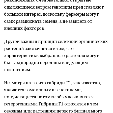
опыляющиеся ветром генотипы представляют
большой интерес, поскольку фермеры могут
сами размножать семена, а не зависеть от
внешних факторов.
Другой важный принцип селекции органических
растений заключается в том, что
характеристики выбранного растения могут
быть однородно переданы следующим
поколениям.
Несмотря на то, что гибриды F1, как известно,
являются гомогенными генотипами,
получающиеся потомки обычно являются
гетерогенными. Гибриды F1 относятся к тем
семенам или растениям первого филиального