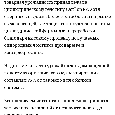
товарная урожайность принадлежала
цилиндрическому генотипу Carillon RZ. Хотя
сферическая форма более востребована на рынке
свежих овощей, все чаще используются генотипы
цилиндрической формы для переработки,
благодаря высокому проценту получаемых
однородных ломтиков при нарезке и
консервировании.
Надо отметить, что урожай свеклы, выращенной
в системах органического культивирования,
составлял 75% от такового для обычной
системы.
Все оцениваемые генотипы продемонстрировали
зараженность паршой от незначительного до
среднего уровня.