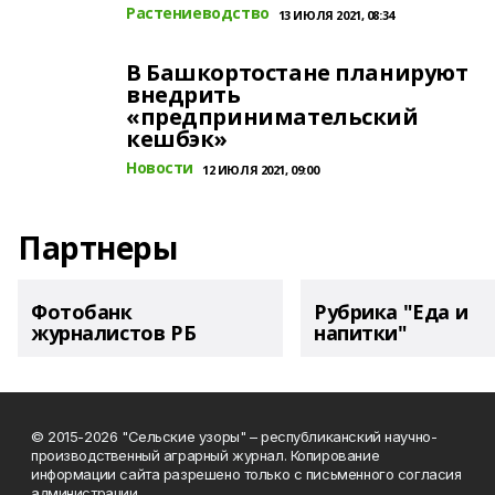
Растениеводство
13 ИЮЛЯ 2021, 08:34
В Башкортостане планируют
внедрить
«предпринимательский
кешбэк»
Новости
12 ИЮЛЯ 2021, 09:00
Партнеры
Фотобанк
Рубрика "Еда и
журналистов РБ
напитки"
© 2015-2026 "Сельские узоры" – республиканский научно-
производственный аграрный журнал. Копирование
информации сайта разрешено только с письменного согласия
администрации.