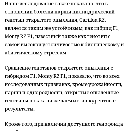
Наше исследование также показало, что в
отношении болезни парши цилиндрический
генотип открытого опыления, Carillon RZ,
является таким же устойчивым, как гибрид F1,
Monty RZ F1, известный также как генотип с
самой высокой устойчивостью к биотическому и
абиотическому стрессам.
Сравнение генотипов открытого опыления с
гибридом F1, Monty RZ F1, показало, что во всех
исследованных признаках, кроме урожайности,
парши и однородности, открытые опыленные
генотипы показали желаемые конкурентные
результаты.
Кроме того, при наличии доступного генофонда