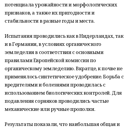
потенциала урожайности и морфологических
признаков, а также их пригодности и
стабильности в разные годы и места.
Испытания проводились как в Нидерландах, так
и в Германии, в условиях органического
земледелия в соответствии с основными
правилами Европейской комиссии по
органическому земледелию. Вкратце, к почве не
применялось синтетическое удобрение. Борьба с
вредителями и болезнями проводилась с
использованием биологических контролей. Для
подавления сорняков проводились частые
механические или ручные прополки.
Результаты показали, что наибольшая общая и