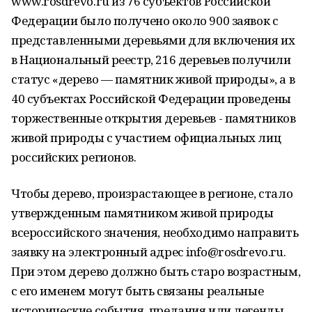
www.rosdrevo.ru из 76 субъектов Российской
Федерации было получено около 900 заявок с
представленными деревьями для включения их
в Национальный реестр, 216 деревьев получили
статус «дерево — памятник живой природы», а в
40 субъектах Российской Федерации проведены
торжественные открытия деревьев - памятников
живой природы с участием официальных лиц
российских регионов.
Чтобы дерево, произрастающее в регионе, стало
утвержденным памятником живой природы
всероссийского значения, необходимо направить
заявку на электронный адрес info@rosdrevо.гu.
При этом дерево должно быть старо возрастным,
с его именем могут быть связаны реальные
исторические события, предания или легенды.