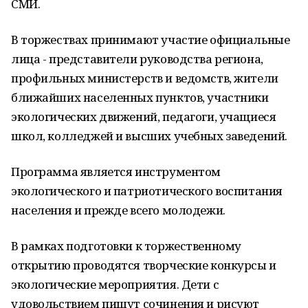
СМИ.
В торжествах принимают участие официальные
лица - представители руководства региона,
профильных министерств и ведомств, жители
ближайших населенных пунктов, участники
экологических движений, педагоги, учащиеся
школ, колледжей и высших учебных заведений.
Программа является инструментом
экологического и патриотического воспитания
населения и прежде всего молодежи.
В рамках подготовки к торжественному
открытию проводятся творческие конкурсы и
экологические мероприятия. Дети с
удовольствием пишут сочинения и рисуют