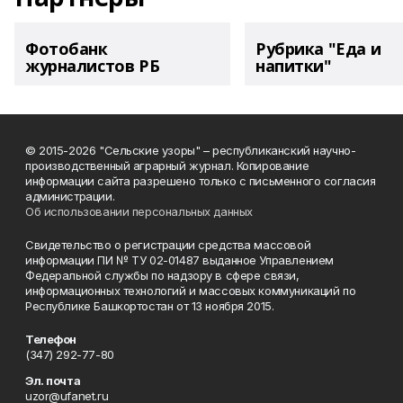
Фотобанк
Рубрика "Еда и
журналистов РБ
напитки"
© 2015-2026 "Сельские узоры" – республиканский научно-
производственный аграрный журнал. Копирование
информации сайта разрешено только с письменного согласия
администрации.
Об использовании персональных данных
Свидетельство о регистрации средства массовой
информации ПИ № ТУ 02-01487 выданное Управлением
Федеральной службы по надзору в сфере связи,
информационных технологий и массовых коммуникаций по
Республике Башкортостан от 13 ноября 2015.
Телефон
(347) 292-77-80
Эл. почта
uzor@ufanet.ru