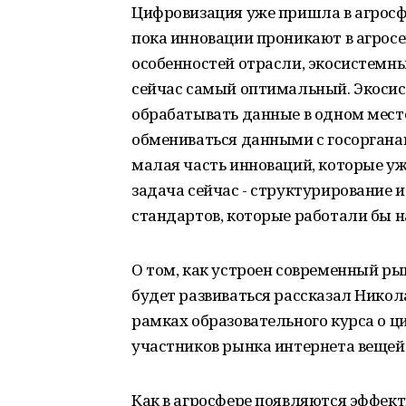
Цифровизация уже пришла в агросфе
пока инновации проникают в агросе
особенностей отрасли, экосистемн
сейчас самый оптимальный. Экосис
обрабатывать данные в одном месте
обмениваться данными с госорганам
малая часть инноваций, которые уж
задача сейчас - структурирование 
стандартов, которые работали бы н
О том, как устроен современный рын
будет развиваться рассказал Никола
рамках образовательного курса о 
участников рынка интернета вещей
Как в агросфере появляются эффек