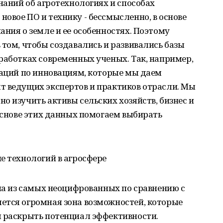
наний об агротехнологиях и способах
овое ПО и технику - бессмысленно, в основе
ания о земле и ее особенностях. Поэтому
 том, чтобы создавались и развивались базы
работках современных ученых. Так, например,
даций по инновациям, которые мы даем
т ведущих экспертов и практиков отрасли. Мы
о изучить активы сельских хозяйств, бизнес и
 основе этих данных помогаем выбирать
е технологий в агросфере
дна из самых неоцифрованных по сравнению с
ется огромная зона возможностей, которые
ы раскрыть потенциал эффективности.