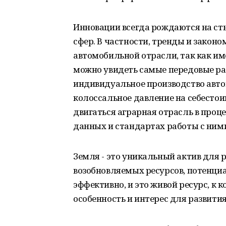
Инновации всегда рождаются на сты
сфер. В частности, тренды и законо
автомобильной отрасли, так как име
можно увидеть самые передовые ра
индивидуальное производство авто
колоссальное давление на себестоим
двигаться аграрная отрасль в проц
данных и стандартах работы с ним
Земля - это уникальный актив для 
возобновляемых ресурсов, потенци
эффективно, и это живой ресурс, к 
особенность и интерес для развития