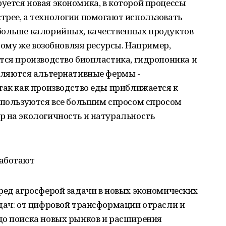
уется новая экономика, в которой процессы
трее, а технологии помогают использовать
больше калорийных, качественных продуктов
 тому же возобновляя ресурсы. Например,
тся производство биопластика, гидропоника и
являются альтернативные фермы -
так как производство еды приближается к
- пользуются все большим спросом спросом
р на экологичность и натуральность
работают
ред агросферой задачи в новых экономических
дач: от цифровой трансформации отрасли и
до поиска новых рынков и расширения