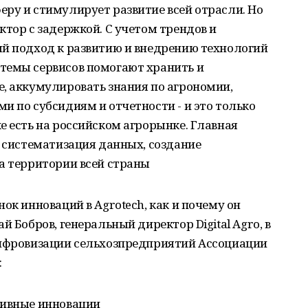
ру и стимулирует развитие всей отрасли. Но
ктор с задержкой. С учетом трендов и
ый подход к развитию и внедрению технологий
темы сервисов помогают хранить и
, аккумулировать знания по агрономии,
и по субсидиям и отчетности - и это только
е есть на российском агрорынке. Главная
и систематизация данных, создание
а территории всей страны
ок инноваций в Agrotech, как и почему он
й Бобров, генеральный директор Digital Agro, в
цифровизации сельхозпредприятий Ассоциации
:
тивные инновации