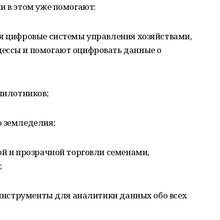
и в этом уже помогают:
ся цифровые системы управления хозяйствами,
ессы и помогают оцифровать данные о
спилотников;
о земледелия;
ой и прозрачной торговли семенами,
;
я инструменты для аналитики данных обо всех