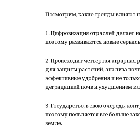
Посмотрим, какие тренды влияют на
1. Цифровизация отраслей делает 
поэтому развиваются новые сервис
2. Происходит четвертая аграрная 
для защиты растений, анализа поч
эффективные удобрения и не только
деградацией почв и ухудшением кл
3. Государство, в свою очередь, ко
поэтому появляется все больше за
земле.