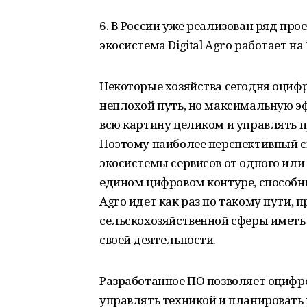
6. В России уже реализован ряд пр
экосистема Digital Agro работает на 
Некоторые хозяйства сегодня оцифр
неплохой путь, но максимальную э
всю картину целиком и управлять 
Поэтому наиболее перспективный сп
экосистемы сервисов от одного ил
едином цифровом контуре, способны
Agro идет как раз по такому пути,
сельскохозяйственной сферы иметь
своей деятельности.
Разработанное ПО позволяет оцифро
управлять техникой и планировать