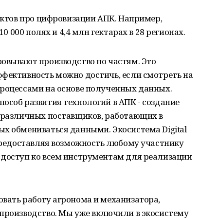
оектов про цифровизации АПК. Например,
10 000 полях и 4,4 млн гектарах в 28 регионах.
овывают производство по частям. Это
ффективность можно достичь, если смотреть на
процессами на основе полученных данных.
особ развития технологий в АПК - создание
и различных поставщиков, работающих в
х обмениваться данными. Экосистема Digital
 предоставляя возможность любому участнику
 доступ ко всем инструментам для реализации
вать работу агронома и механизатора,
 производство. Мы уже включили в экосистему