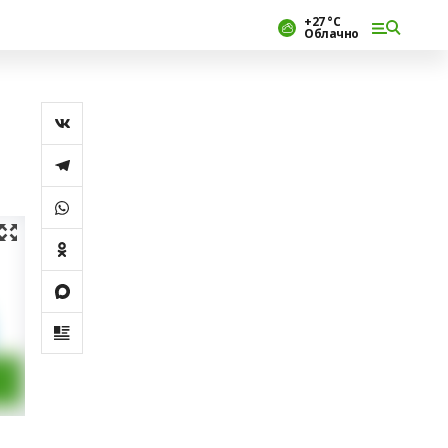
+27 °С
Облачно