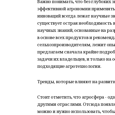
Важно понимать, что без глубоких з
эффективной агрономии применять н
инноваций всегда лежат научные зн
существует острая необходимость в
научных знаний, основанные на раз
в основе всех продуктов и рекомен
сельхозпроизводителям, лежит опы
предлагаем сначала крайне подробн
задачи их владельцев, и только на
подходящие агротехнологии.
Тренды, которые влияют на развити
Стоит отметить, что агросфера - о
другими отраслями. Отсюда появля
можно и нужно использовать, чтоб