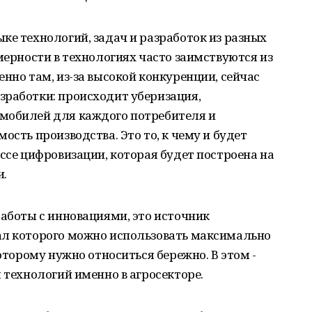
ке технологий, задач и разработок из разных
мерности в технологиях часто заимствуются из
нно там, из-за высокой конкуренции, сейчас
зработки: происходит уберизация,
мобилей для каждого потребителя и
ость производства. Это то, к чему и будет
ессе цифровизации, которая будет построена на
и.
работы с инновациями, это источник
ал которого можно использовать максимально
которому нужно относиться бережно. В этом -
 технологий именно в агросекторе.