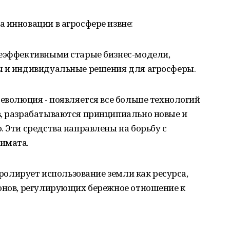
 инновации в агросфере извне:
неэффективными старые бизнес-модели,
ы и индивидуальные решения для агросферы.
революция - появляется все больше технологий
в, разрабатываются принципиально новые и
. Эти средства направлены на борьбу с
имата.
нтролирует использование земли как ресурса,
конов, регулирующих бережное отношение к