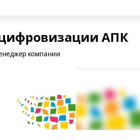
и цифровизации АПК
менеджер компании