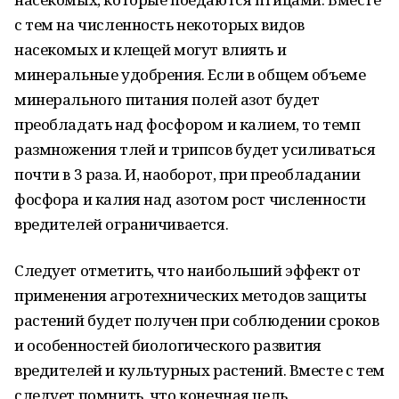
с тем на численность некоторых видов
насекомых и клещей могут влиять и
минеральные удобрения. Если в общем объеме
минерального питания полей азот будет
преобладать над фосфором и калием, то темп
размножения тлей и трипсов будет усиливаться
почти в 3 раза. И, наоборот, при преобладании
фосфора и калия над азотом рост численности
вредителей ограничивается.
Следует отметить, что наибольший эффект от
применения агротехнических методов защиты
растений будет получен при соблюдении сроков
и особенностей биологического развития
вредителей и культурных растений. Вместе с тем
следует помнить, что конечная цель