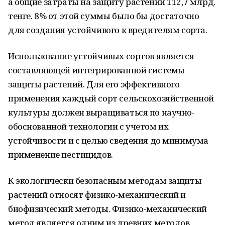
а общие затраты на защиту растений 112,7 млрд.
тенге. 8% от этой суммы было бы достаточно
для создания устойчивого к вредителям сорта.
Использование устойчивых сортов является
составляющей интегрированной системы
защиты растений. Для его эффективного
применения каждый сорт сельскохозяйственной
культуры должен выращиваться по научно-
обоснованной технологии с учетом их
устойчивости и с целью сведения до минимума
применение пестицидов.
К экологически безопасным методам защиты
растений относят физико-механический и
биофизический методы. Физико-механический
метод является одним из древних методов