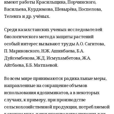
имеют работы Красильщика, Порчинского,
Васильева, Курдюмова, Шевырёва, Поспелова,
Теленга и др. учёных.
Среди казахстанских ученых-исследователей
биологического метода защиты растений
особый интерес вызывают труды А.О. Сагитова,
П. Мариковского, Н.Ж. Ашикбаева, Б.А.
Дуйсембекова, Ж.Д. Исмухамбетова, Ж.А.
Айтбаева, Б.Б. Матпаевой.
Во всем мире принимаются радикальные меры,
направленные на сокращение объемов
использования ядохимикатов, а в некоторых
случаях, к примеру, при производстве
сельскохозяйственной продукции, потребляемой
в свежем виде, и при производстве питания для