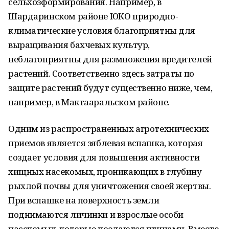
сельхозформирования. Например, в
Шардаринском районе ЮКО природно-
климатические условия благоприятны для
выращивания бахчевых культур,
неблагоприятны для размножения вредителей
растений. Соответственно здесь затраты по
защите растений будут существенно ниже, чем,
например, в Мактааральском районе.
Одним из распространенных агротехнических
приемов является зяблевая вспашка, которая
создает условия для повышения активности
хищных насекомых, проникающих в глубину
рыхлой почвы для уничтожения своей жертвы.
При вспашке на поверхность земли
поднимаются личинки и взрослые особи
насекомых, которые поедаются птицами. Вместе