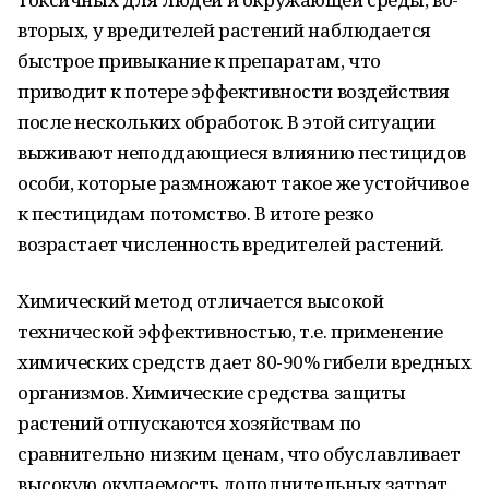
вторых, у вредителей растений наблюдается
быстрое привыкание к препаратам, что
приводит к потере эффективности воздействия
после нескольких обработок. В этой ситуации
выживают неподдающиеся влиянию пестицидов
особи, которые размножают такое же устойчивое
к пестицидам потомство. В итоге резко
возрастает численность вредителей растений.
Химический метод отличается высокой
технической эффективностью, т.е. применение
химических средств дает 80-90% гибели вредных
организмов. Химические средства защиты
растений отпускаются хозяйствам по
сравнительно низким ценам, что обуславливает
высокую окупаемость дополнительных затрат.