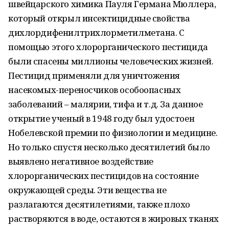
швейцарского химика Пауля Германа Мюллера,
который открыл инсектицидные свойства
дихлордифенилтрихлорметилметана. С
помощью этого хлорорганического пестицида
были спасены миллионы человеческих жизней.
Пестицид применяли для уничтожения
насекомых-переносчиков особоопасных
заболеваний – малярии, тифа и т.д. За данное
открытие ученый в 1948 году был удостоен
Нобелевской премии по физиологии и медицине.
Но только спустя несколько десятилетий было
выявлено негативное воздействие
хлорорганических пестицидов на состояние
окружающей среды. Эти вещества не
разлагаются десятилетиями, также плохо
растворяются в воде, остаются в жировых тканях