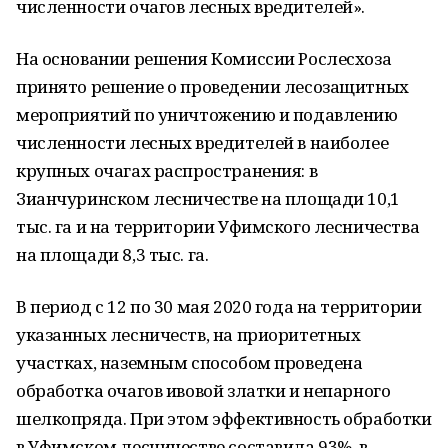
численности очагов лесных вредителей».
На основании решения Комиссии Рослесхоза
принято решение о проведении лесозащитных
мероприятий по уничтожению и подавлению
численности лесных вредителей в наиболее
крупных очагах распространения: в
Зианчуринском лесничестве на площади 10,1
тыс. га и на территории Уфимского лесничества
на площади 8,3 тыс. га.
В период с 12 по 30 мая 2020 года на территории
указанных лесничеств, на приоритетных
участках, наземным способом проведена
обработка очагов ивовой златки и непарного
шелкопряда. При этом эффективность обработки
в Уфимском лесничестве составила 93%, в