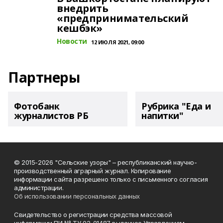
внедрить
«предпринимательский
кешбэк»
Новости
12 ИЮЛЯ 2021, 09:00
Партнеры
Фотобанк
Рубрика "Еда и
журналистов РБ
напитки"
© 2015-2026 "Сельские узоры" – республиканский научно-
производственный аграрный журнал. Копирование
информации сайта разрешено только с письменного согласия
администрации.
Об использовании персональных данных
Свидетельство о регистрации средства массовой