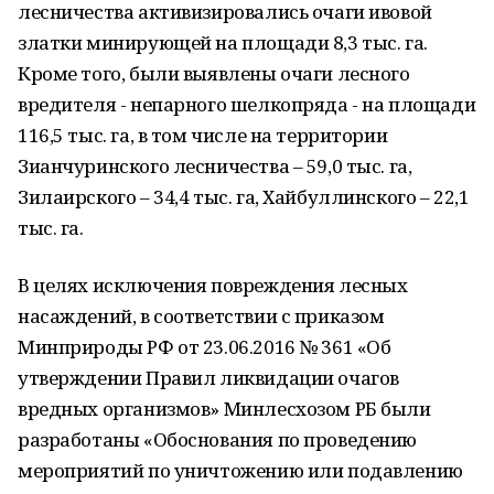
лесничества активизировались очаги ивовой
златки минирующей на площади 8,3 тыс. га.
Кроме того, были выявлены очаги лесного
вредителя - непарного шелкопряда - на площади
116,5 тыс. га, в том числе на территории
Зианчуринского лесничества – 59,0 тыс. га,
Зилаирского – 34,4 тыс. га, Хайбуллинского – 22,1
тыс. га.
В целях исключения повреждения лесных
насаждений, в соответствии с приказом
Минприроды РФ от 23.06.2016 № 361 «Об
утверждении Правил ликвидации очагов
вредных организмов» Минлесхозом РБ были
разработаны «Обоснования по проведению
мероприятий по уничтожению или подавлению