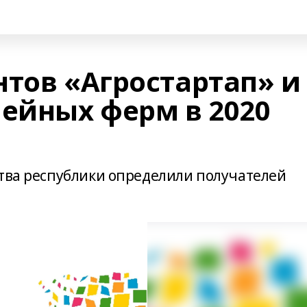
нтов «Агростартап» и
мейных ферм в 2020
ства республики определили получателей