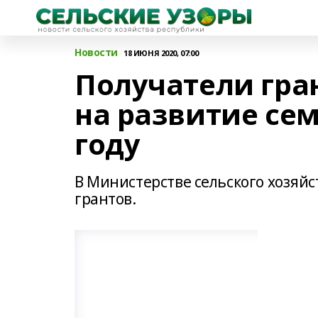
Новости
18 ИЮНЯ 2020, 07:00
Получатели гра
на развитие се
году
В Министерстве сельского хозяй
грантов.