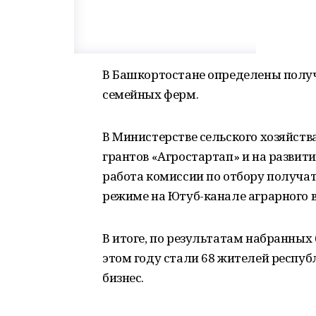
В Башкортостане определены получ
семейных ферм.
В Министерстве сельского хозяйст
грантов «Агростартап» и на развит
работа комиссии по отбору получат
режиме на Ютуб-канале аграрного 
В итоге, по результатам набранных
этом году стали 68 жителей респуб
бизнес.