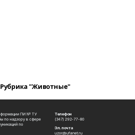
Рубрика "Животные"
информации ПИ № ТУ
Телефон
ы по надзору в сфере
(347) 292-77-80
уникаций по
Эл. почта
uzor@ufanet.ru