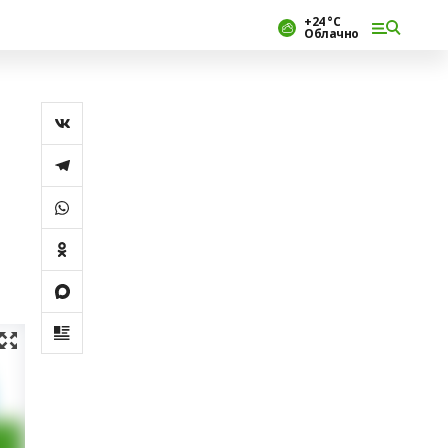
+24 °С
Облачно