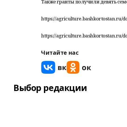
Также гранты получили девять семе
https://agriculture.bashkortostan.ru/
https://agriculture.bashkortostan.ru/
Читайте нас
Выбор редакции