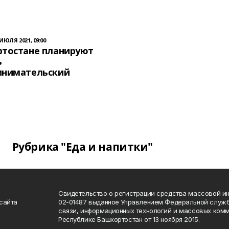
 ИЮЛЯ 2021, 09:00
ртостане планируют
ь
инимательский
Рубрика "Еда и напитки"
Свидетельство о регистрации средства массовой 
сайта
02-01487 выданное Управлением Федеральной служб
связи, информационных технологий и массовых комм
Республике Башкортостан от 13 ноября 2015.