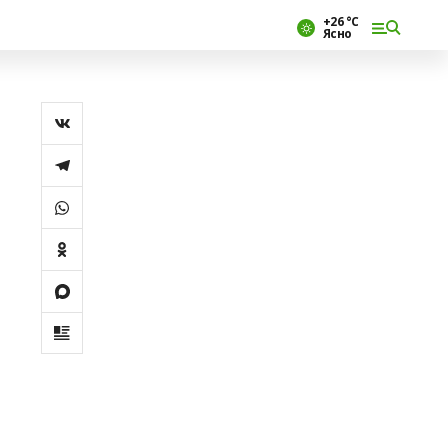
+26 °С
Ясно