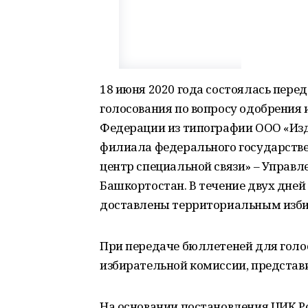
18 июня 2020 года состоялась пер
голосования по вопросу одобрения
Федерации из типографии ООО «Изд
филиала федерального государств
центр специальной связи» – Управл
Башкортостан. В течение двух дне
доставлены территориальным изб
При передаче бюллетеней для гол
избирательной комиссии, представ
На основании постановления ЦИК Ро