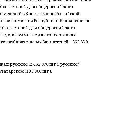
бюллетеней для общероссийского
 изменений в Конституцию Российской
льная комиссия Республики Башкортостан
о бюллетеней для общероссийского
штук, в том числе для голосования с
тки избирательных бюллетеней – 362 850
ах: русском (2 462 876 шт.), русском/
татарском (193 900 шт.).