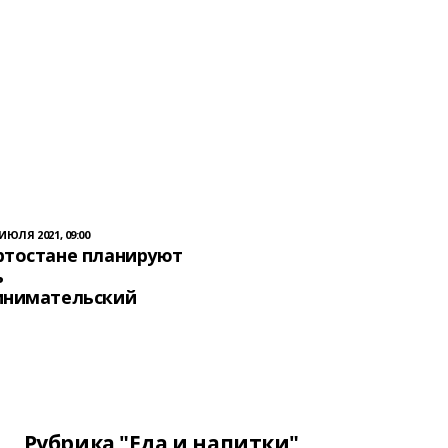
 ИЮЛЯ 2021, 09:00
ртостане планируют
ь
инимательский
Рубрика "Еда и напитки"