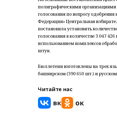
полиграфическими организациями 
голосования по вопросу одобрения
Федерации» Центральная избирате
постановила установить количеств
голосования в количестве 3 047 426 
использованием комплексов обрабо
штук.
Бюллетени изготовлены на трех язык
башкирском (390 650 шт.) и русском/
Читайте нас