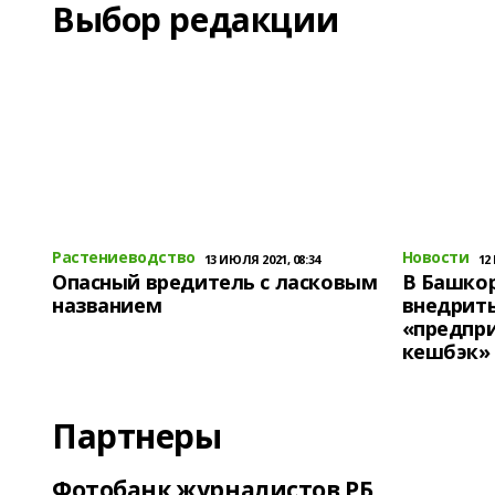
Выбор редакции
Растениеводство
Новости
13 ИЮЛЯ 2021, 08:34
12
Опасный вредитель с ласковым
В Башко
названием
внедрит
«предпр
кешбэк»
Партнеры
Фотобанк журналистов РБ