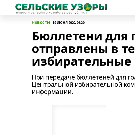
Новости
19 ИЮНЯ 2020, 06:20
Бюллетени для 
отправлены в т
избирательные
При передаче бюллетеней для го
Центральной избирательной коми
информации.