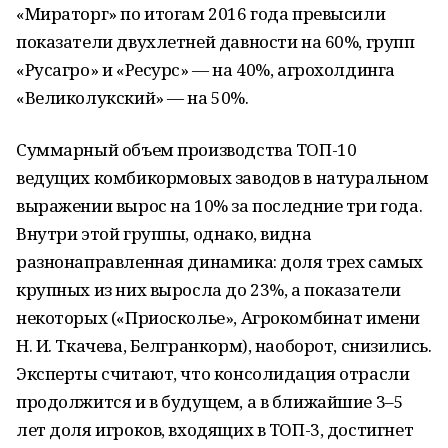
«Мираторг» по итогам 2016 года превысили
показатели двухлетней давности на 60%, групп
«Русагро» и «Ресурс» — на 40%, агрохолдинга
«Великолукский» — на 50%.
Суммарный объем производства ТОП-10
ведущих комбикормовых заводов в натуральном
выражении вырос на 10% за последние три года.
Внутри этой группы, однако, видна
разнонаправленная динамика: доля трех самых
крупных из них выросла до 23%, а показатели
некоторых («Приосколье», Агрокомбинат имени
Н. И. Ткачева, Белгранкорм), наоборот, снизились.
Эксперты считают, что консолидация отрасли
продолжится и в будущем, а в ближайшие 3–5
лет доля игроков, входящих в ТОП-3, достигнет