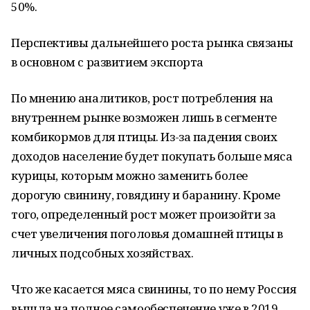
50%.
Перспективы дальнейшего роста рынка связаны
в основном с развитием экспорта
По мнению аналитиков, рост потребления на
внутреннем рынке возможен лишь в сегменте
комбикормов для птицы. Из-за падения своих
доходов население будет покупать больше мяса
курицы, которым можно заменить более
дорогую свинину, говядину и баранину. Кроме
того, определенный рост может произойти за
счет увеличения поголовья домашней птицы в
личных подсобных хозяйствах.
Что же касается мяса свинины, то по нему Россия
вышла на полное самообеспечение уже в 2019