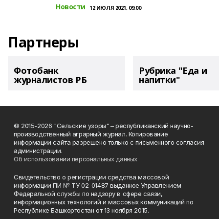
Новости
12 ИЮЛЯ 2021, 09:00
Партнеры
Фотобанк
Рубрика "Еда и
журналистов РБ
напитки"
© 2015-2026 "Сельские узоры" – республиканский научно-
производственный аграрный журнал. Копирование
информации сайта разрешено только с письменного согласия
администрации.
Об использовании персональных данных
Свидетельство о регистрации средства массовой
информации ПИ № ТУ 02-01487 выданное Управлением
Федеральной службы по надзору в сфере связи,
информационных технологий и массовых коммуникаций по
Республике Башкортостан от 13 ноября 2015.