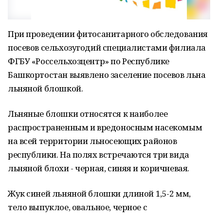
При проведении фитосанитарного обследования
посевов сельхозугодий специалистами филиала
ФГБУ «Россельхозцентр» по Республике
Башкортостан выявлено заселение посевов льна
льняной блошкой.
Льняные блошки относятся к наиболее
распространенным и вредоносным насекомым
на всей территории льносеющих районов
республики. На полях встречаются три вида
льняной блохи - черная, синяя и коричневая.
Жук синей льняной блошки длиной 1,5-2 мм,
тело выпуклое, овальное, черное с