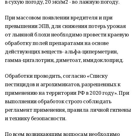
в сухую погоду, 20 экз/м2 - во лажную погоду.
При массовом появлении вредителя и при
превышении ЭПВ, для снижения потерь урожая
от льняной блохи необходимо провести краевую
обработку полей препаратами на основе
действующих веществ- альфа-циперметрин,
гамма-цигалотрин, диметоат, имидоклоприд.
Обработки проводить, согласно «Списку
пестицидов и агрохимикатов, разрешенных к
применению на территории РФ в 2020 году». При
выполнении обработок строго соблюдать
регламент применения, правила личной гигиены
и технику безопасности.
По всем возникающим вопросам необходимо