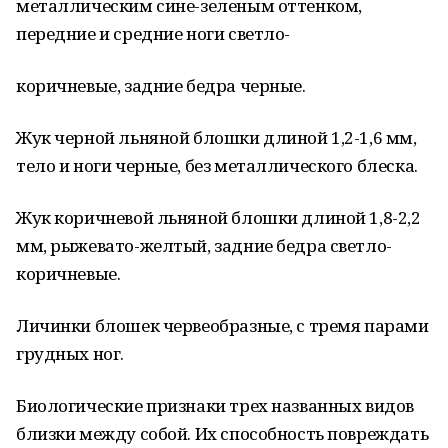
металлическим сине-зеленым оттенком,
передние и средние ноги светло-
коричневые, задние бедра черные.
Жук черной льняной блошки длиной 1,2-1,6 мм,
тело и ноги черные, без металлического блеска.
Жук коричневой льняной блошки длиной 1,8-2,2
мм, рыжевато-желтый, задние бедра светло-
коричневые.
Личинки блошек червеобразные, с тремя парами
грудных ног.
Биологические признаки трех названных видов
близки между собой. Их способность повреждать