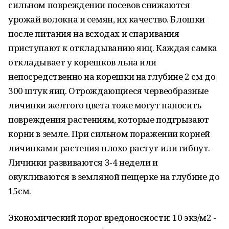
сильном повреждении посевов снижаются
урожай волокна и семян, их качество. Блошки
после питания на всходах и спаривания
приступают к откладыванию яиц. Каждая самка
откладывает у корешков льна или
непосредственно на корешки на глубине 2 см до
300 штук яиц. Отрождающиеся червеобразные
личинки желтого цвета тоже могут наносить
повреждения растениям, которые подгрызают
корни в земле. При сильном поражении корней
личинками растения плохо растут или гибнут.
Личинки развиваются 3-4 недели и
окукливаются в земляной пещерке на глубине до
15см.
Экономический порог вредоносности: 10 экз/м2 -