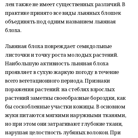
лен также не имеет существенных различий. В
практике принято все виды льняных блошек
объединять под одним названием льняная
блоха.
Льняная блоха повреждает семядольные
листочки и точку роста молодых растений.
Наибольшую активность льняная блоха
проявляет в сухую жаркую погоду в течение
всего вегетационного периода. Признаки
поражения растений: на стеблях взрослых
растений заметны своеобразные бороздки, как
бы соскобленные участки кожицы. В основном
жуки питаются мягкими наружными тканями,
но при этом они затрагивают глубокие ткани,
нарушая целостность лубяных волокон. При