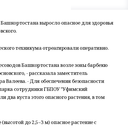
 Башкортостана выросло опасное для здоровья
вского.
ского техникума отреагировали оперативно.
лесоводов Башкортостана возле зоны барбекю
сновского, - рассказала заместитель
а Валеева. - Для обеспечения безопасности
опарка сотрудники ГБПОУ "Уфимский
и два куста этого опасного растения, в том
 (высотой до 2,5–3 м) опасное растение с