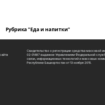
Рубрика "Еда и напитки"
Свидетельство о регистрации средства массовой 
сайта
02-01487 выданное Управлением Федеральной служб
связи, информационных технологий и массовых комм
Республике Башкортостан от 13 ноября 2015.