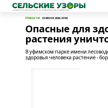
Новости
23 ИЮНЯ 2020, 07:00
Опасные для зд
растения унич
В уфимском парке имени лесовод
здоровья человека растение - бо