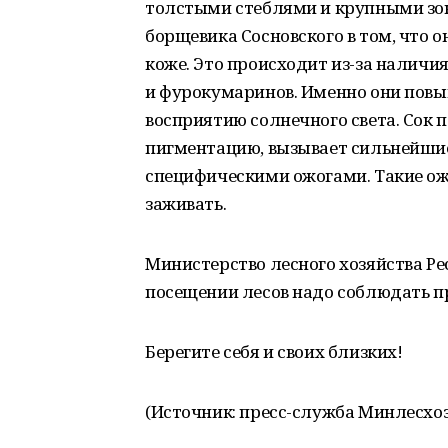
толстыми стеблями и крупными зон
борщевика Сосновского в том, что 
коже. Это происходит из-за наличи
и фурокумаринов. Именно они повы
восприятию солнечного света. Сок 
пигментацию, вызывает сильнейши
специфическими ожогами. Такие ож
заживать.
Министерство лесного хозяйства Р
посещении лесов надо соблюдать пр
Берегите себя и своих близких!
(Источник: пресс-служба Минлесхоз