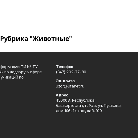
Рубрика "Животные"
информации ПИ № ТУ
Телефон
ы по надзору в сфере
(347) 292-77-80
уникаций по
Эл. почта
uzor@ufanet.ru
Адрес
450008, Республика
Башкортостан, г. Уфа, ул. Пушкина,
дом 106, 1 этаж, каб. 100