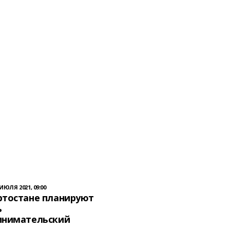
 ИЮЛЯ 2021, 09:00
ртостане планируют
ь
инимательский