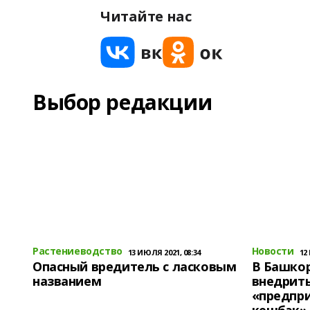
Читайте нас
Выбор редакции
Растениеводство
Новости
13 ИЮЛЯ 2021, 08:34
12
Опасный вредитель с ласковым
В Башко
названием
внедрит
«предпр