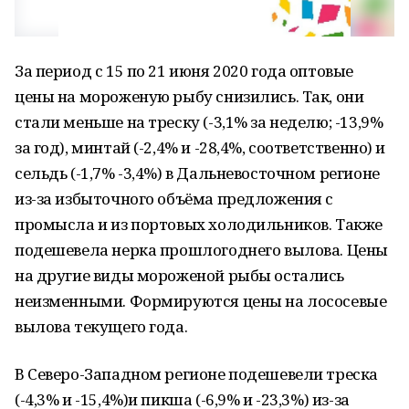
За период с 15 по 21 июня 2020 года оптовые
цены на мороженую рыбу снизились. Так, они
стали меньше на треску (-3,1% за неделю; -13,9%
за год), минтай (-2,4% и -28,4%, соответственно) и
сельдь (-1,7% -3,4%) в Дальневосточном регионе
из-за избыточного объёма предложения с
промысла и из портовых холодильников. Также
подешевела нерка прошлогоднего вылова. Цены
на другие виды мороженой рыбы остались
неизменными. Формируются цены на лососевые
вылова текущего года.
В Северо-Западном регионе подешевели треска
(-4,3% и -15,4%)и пикша (-6,9% и -23,3%) из-за