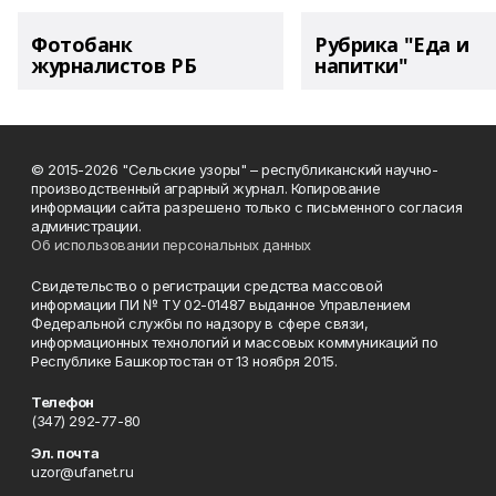
Фотобанк
Рубрика "Еда и
журналистов РБ
напитки"
© 2015-2026 "Сельские узоры" – республиканский научно-
производственный аграрный журнал. Копирование
информации сайта разрешено только с письменного согласия
администрации.
Об использовании персональных данных
Свидетельство о регистрации средства массовой
информации ПИ № ТУ 02-01487 выданное Управлением
Федеральной службы по надзору в сфере связи,
информационных технологий и массовых коммуникаций по
Республике Башкортостан от 13 ноября 2015.
Телефон
(347) 292-77-80
Эл. почта
uzor@ufanet.ru