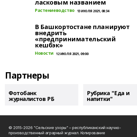
ласковым названием
Растениеводство
13 ИЮЛЯ 2021, 08:34
В Башкортостане планируют
внедрить
«предпринимательский
кешбэк»
Новости
12 ИЮЛЯ 2021, 09:00
Партнеры
Фотобанк
Рубрика "Еда и
журналистов РБ
напитки"
© 2015-2026 "Сельские узоры" – республиканский научно-
производственный аграрный журнал. Копирование