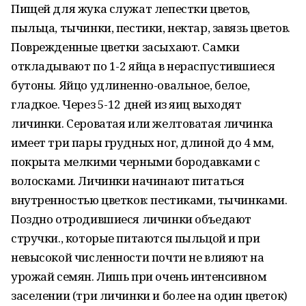
Пищей для жука служат лепестки цветов,
пыльца, тычинки, пестики, нектар, завязь цветов.
Поврежденные цветки засыхают. Самки
откладывают по 1-2 яйца в нераспустившиеся
бутоны. Яйцо удлиненно-овальное, белое,
гладкое. Через 5-12 дней из яиц выходят
личинки. Сероватая или желтоватая личинка
имеет три пары грудных ног, длиной до 4 мм,
покрыта мелкими черными бородавками с
волосками. Личинки начинают питаться
внутренностью цветков: пестиками, тычинками.
Поздно отродившиеся личинки объедают
стручки., которые питаются пыльцой и при
невысокой численности почти не влияют на
урожай семян. Лишь при очень интенсивном
заселении (три личинки и более на один цветок)