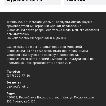
© 2015-2026 "Сельские узоры" – республиканский научно-
производственный аграрный журнал. Копирование
информации сайта разрешено только с письменного согласия
администрации.
Об использовании персональных данных
Свидетельство о регистрации средства массовой
информации ПИ № ТУ 02-01487 выданное Управлением
Федеральной службы по надзору в сфере связи,
информационных технологий и массовых коммуникаций по
Республике Башкортостан от 13 ноября 2015.
Телефон
(347) 292-77-80
Эл. почта
uzor@ufanet.ru
Адрес
450008, Республика Башкортостан, г. Уфа, ул. Пушкина, дом
106, 1 этаж, каб. 100