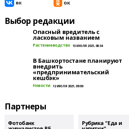
Выбор редакции
Опасный вредитель с
ласковым названием
Растениеводство
13 ИЮЛЯ 2021, 08:34
В Башкортостане планируют
внедрить
«предпринимательский
кешбэк»
Новости
12 ИЮЛЯ 2021, 09:00
Партнеры
Фотобанк
Рубрика "Еда и
журналистов РБ
напитки"