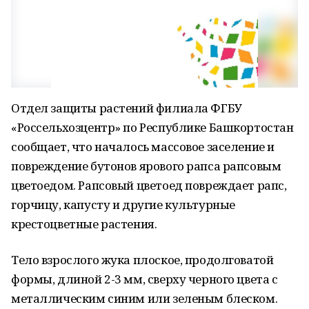
Отдел защиты растений филиала ФГБУ
«Россельхозцентр» по Республике Башкортостан
сообщает, что началось массовое заселение и
повреждение бутонов ярового рапса рапсовым
цветоедом. Рапсовый цветоед повреждает рапс,
горчицу, капусту и другие культурные
крестоцветные растения.
Тело взрослого жука плоское, продолговатой
формы, длиной 2-3 мм, сверху черного цвета с
металлическим синим или зеленым блеском.