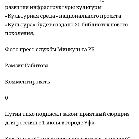
развития инфраструктуры культуры
«Культурная среда» национального проекта
«Культура» будет создано 20 библиотек нового
поколения.
Фото пресс-службы Минкульта РБ
Рамзия Габитова
Комментировать
0
Путин тихо подписал закон: приятный сюрприз
для россиян с 1 июля в городе Уфа
Как "плохой" холестерин перевести в "хороший"