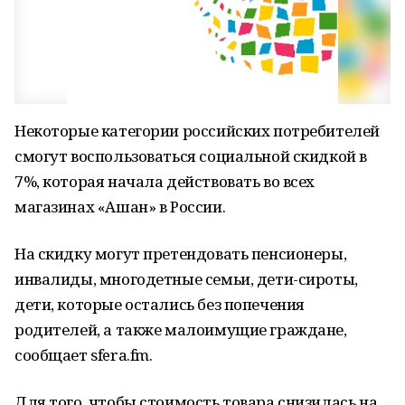
Некоторые категории российских потребителей
смогут воспользоваться социальной скидкой в
7%, которая начала действовать во всех
магазинах «Ашан» в России.
На скидку могут претендовать пенсионеры,
инвалиды, многодетные семьи, дети-сироты,
дети, которые остались без попечения
родителей, а также малоимущие граждане,
сообщает sfera.fm.
Для того, чтобы стоимость товара снизилась на