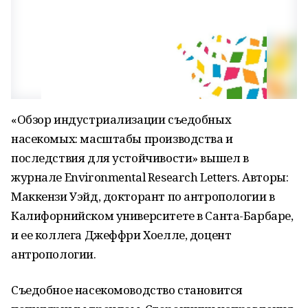
«Обзор индустриализации съедобных
насекомых: масштабы производства и
последствия для устойчивости» вышел в
журнале Environmental Research Letters. Авторы:
Маккензи Уэйд, докторант по антропологии в
Калифорнийском университете в Санта-Барбаре,
и ее коллега Джеффри Хоелле, доцент
антропологии.
Съедобное насекомоводство становится