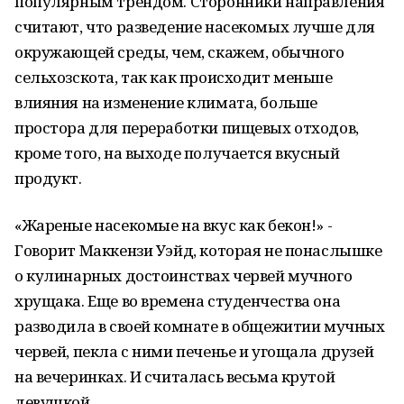
популярным трендом. Сторонники направления
считают, что разведение насекомых лучше для
окружающей среды, чем, скажем, обычного
сельхозскота, так как происходит меньше
влияния на изменение климата, больше
простора для переработки пищевых отходов,
кроме того, на выходе получается вкусный
продукт.
«Жареные насекомые на вкус как бекон!» -
Говорит Маккензи Уэйд, которая не понаслышке
о кулинарных достоинствах червей мучного
хрущака. Еще во времена студенчества она
разводила в своей комнате в общежитии мучных
червей, пекла с ними печенье и угощала друзей
на вечеринках. И считалась весьма крутой
девушкой.