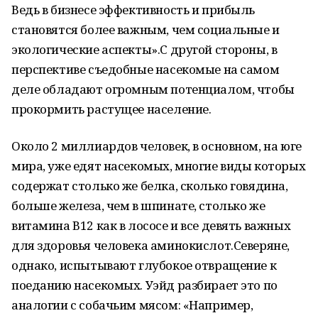
Ведь в бизнесе эффективность и прибыль
становятся более важным, чем социальные и
экологические аспекты».С другой стороны, в
перспективе съедобные насекомые на самом
деле обладают огромным потенциалом, чтобы
прокормить растущее население.
Около 2 миллиардов человек, в основном, на юге
мира, уже едят насекомых, многие виды которых
содержат столько же белка, сколько говядина,
больше железа, чем в шпинате, столько же
витамина В12 как в лососе и все девять важных
для здоровья человека аминокислот.Северяне,
однако, испытывают глубокое отвращение к
поеданию насекомых. Уэйд разбирает это по
аналогии с собачьим мясом: «Например,