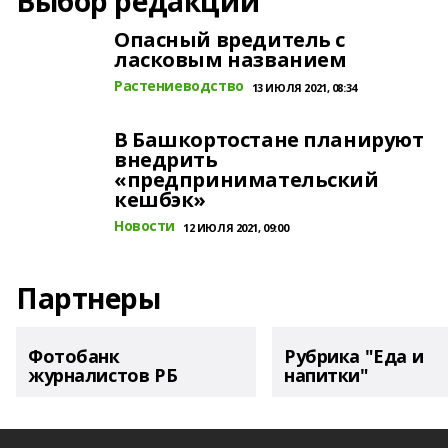
Выбор редакции
Опасный вредитель с
ласковым названием
Растениеводство
13 ИЮЛЯ 2021, 08:34
В Башкортостане планируют
внедрить
«предпринимательский
кешбэк»
Новости
12 ИЮЛЯ 2021, 09:00
Партнеры
Фотобанк
Рубрика "Еда и
журналистов РБ
напитки"