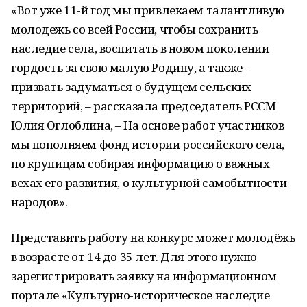
«Вот уже 11-й год мы привлекаем талантливую
молодежь со всей России, чтобы сохранить
наследие села, воспитать в новом поколении
гордость за свою малую Родину, а также –
призвать задуматься о будущем сельских
территорий, – рассказала председатель РССМ
Юлия Оглоблина, – На основе работ участников
мы пополняем фонд истории российского села,
по крупицам собирая информацию о важных
вехах его развития, о культурной самобытности
народов».
Представить работу на конкурс может молодёжь
в возрасте от 14 до 35 лет. Для этого нужно
зарегистрировать заявку на информационном
портале «Культурно-историческое наследие