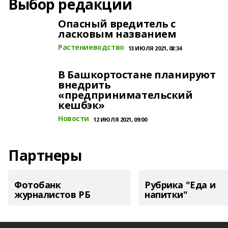
Выбор редакции
Опасный вредитель с
ласковым названием
Растениеводство
13 ИЮЛЯ 2021, 08:34
В Башкортостане планируют
внедрить
«предпринимательский
кешбэк»
Новости
12 ИЮЛЯ 2021, 09:00
Партнеры
Фотобанк
Рубрика "Еда и
журналистов РБ
напитки"