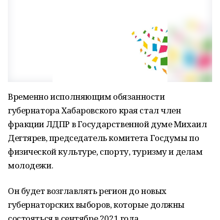
Временно исполняющим обязанности
губернатора Хабаровского края стал член
фракции ЛДПР в Государственной думе Михаил
Дегтярев, председатель комитета Госдумы по
физической культуре, спорту, туризму и делам
молодежи.
Он будет возглавлять регион до новых
губернаторских выборов, которые должны
состояться в сентябре 2021 года.