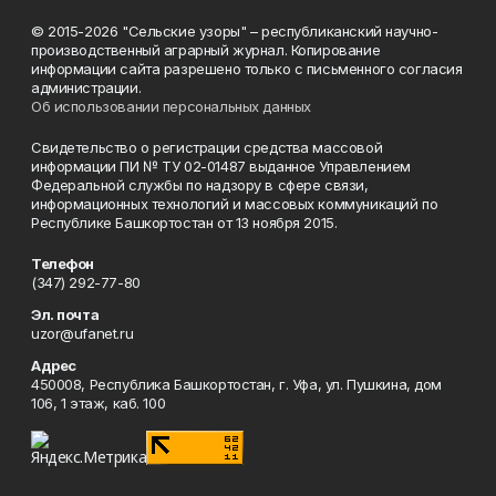
© 2015-2026 "Сельские узоры" – республиканский научно-
производственный аграрный журнал. Копирование
информации сайта разрешено только с письменного согласия
администрации.
Об использовании персональных данных
Свидетельство о регистрации средства массовой
информации ПИ № ТУ 02-01487 выданное Управлением
Федеральной службы по надзору в сфере связи,
информационных технологий и массовых коммуникаций по
Республике Башкортостан от 13 ноября 2015.
Телефон
(347) 292-77-80
Эл. почта
uzor@ufanet.ru
Адрес
450008, Республика Башкортостан, г. Уфа, ул. Пушкина, дом
106, 1 этаж, каб. 100