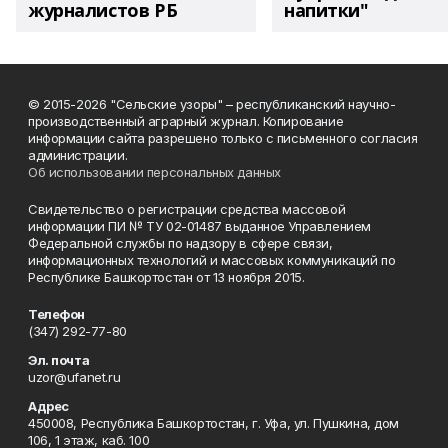
журналистов РБ
напитки"
© 2015-2026 "Сельские узоры" – республиканский научно-
производственный аграрный журнал. Копирование
информации сайта разрешено только с письменного согласия
администрации.
Об использовании персональных данных
Свидетельство о регистрации средства массовой
информации ПИ № ТУ 02-01487 выданное Управлением
Федеральной службы по надзору в сфере связи,
информационных технологий и массовых коммуникаций по
Республике Башкортостан от 13 ноября 2015.
Телефон
(347) 292-77-80
Эл. почта
uzor@ufanet.ru
Адрес
450008, Республика Башкортостан, г. Уфа, ул. Пушкина, дом
106, 1 этаж, каб. 100