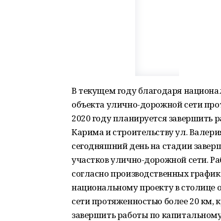
В текущем году благодаря национа
объекта улично-дорожной сети прот
2020 году планируется завершить 
Карима и строительству ул. Валери
сегодняшний день на стадии завер
участков улично-дорожной сети. Р
согласно производственных графико
национальному проекту в столице 
сети протяженностью более 20 км, к
завершить работы по капитальному