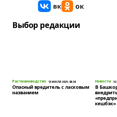
Выбор редакции
Растениеводство
Новости
13 ИЮЛЯ 2021, 08:34
12
Опасный вредитель с ласковым
В Башко
названием
внедрит
«предпр
кешбэк»