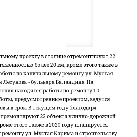
льному проекту в столице отремонтируют 22
яженностью более 20 км, кроме этого также в
работы по капитальному ремонту ул. Мустая
я Лесунова - бульвара Баландина. На
шения находятся работы по ремонту 10
аботы, предусмотренные проектом, ведутся
в и в срок. В текущем году благодаря
отремонтируют 22 объекта улично-дорожной
роме этого также в 2020 году планируется
 ремонту ул. Мустая Карима и строительству