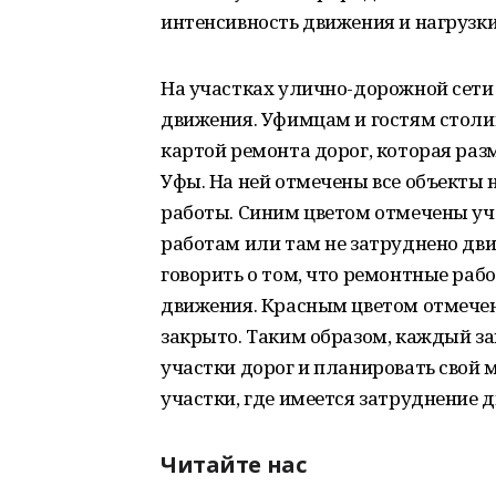
интенсивность движения и нагрузки
На участках улично-дорожной сети
движения. Уфимцам и гостям стол
картой ремонта дорог, которая ра
Уфы. На ней отмечены все объекты 
работы. Синим цветом отмечены уч
работам или там не затруднено дв
говорить о том, что ремонтные ра
движения. Красным цветом отмечен
закрыто. Таким образом, каждый з
участки дорог и планировать свой 
участки, где имеется затруднение 
Читайте нас