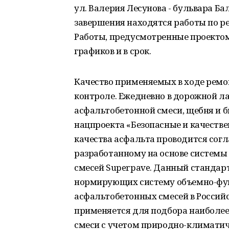
ул. Валерия Лесунова - бульвара Б
завершения находятся работы по ре
Работы, предусмотренные проектом
графиков и в срок.
Качество применяемых в ходе ремо
контроле. Ежедневно в дорожной л
асфальтобетонной смеси, щебня и б
нацпроекта «Безопасные и качеств
качества асфальта проводится сог
разработанному на основе системы
смесей Superpave. Данный стандарт
нормирующих систему объемно-фу
асфальтобетонных смесей в Россий
применяется для подбора наиболее
смеси с учетом природно-климатич