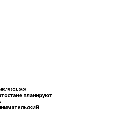
 ИЮЛЯ 2021, 09:00
ртостане планируют
ь
инимательский