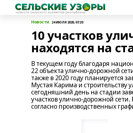
Новости
24 ИЮЛЯ 2020, 07:20
10 участков ул
находятся на с
В текущем году благодаря нацио
22 объекта улично-дорожной сети
также в 2020 году планируется з
Мустая Карима и строительству у
сегодняшний день на стадии зав
участков улично-дорожной сети.
согласно производственных графи