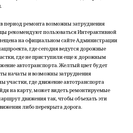
.
 в период ремонта возможны затруднения
ицы рекомендуют пользоваться Интерактивной
змещена на официальном сайте Администрации
нацпроекта, где сегодня ведутся дорожные
астки, где не приступили еще к дорожным
ижение автотранспорта. Желтый цвет будет
боты начаты и возможны затруднения
ы участки, где движение автотранспорта
айдя на карту, может видеть ремонтируемые
маршрут движения так, чтобы объехать эти
движения либо перекрыта дорога.