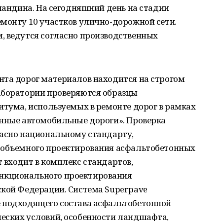
аландина. На сегодняшний день на стадии
монту 10 участков улично-дорожной сети.
, ведутся согласно производственных
нта дорог материалов находится на строгом
аборатории проверяются образцы
итума, используемых в ремонте дорог в рамках
енные автомобильные дороги». Проверка
ласно национальному стандарту,
 объемного проектирования асфальтобетонных
 входит в комплекс стандартов,
нкционального проектирования
ской Федерации. Система Superpave
 подходящего состава асфальтобетонной
еских условий, особенности ландшафта,