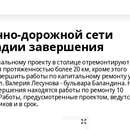
ично-дорожной сети
тадии завершения
нальному проекту в столице отремонтируют
 протяженностью более 20 км, кроме этого
авершить работы по капитальному ремонту у
л. Валерия Лесунова - бульвара Баландина. 
ершения находятся работы по ремонту 10
 Работы, предусмотренные проектом, ведутс
ков и в срок.