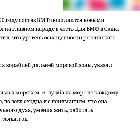
020 году состав ВМФ пополнится новыми
я на главном параде в честь Дня ВМФ в Санкт-
етил, что уровень оснащенности российского
х кораблей дальней морской зоны, указал
ечью к морякам. «Служба на море не каждому
, по зову сердца и с пониманием, что она
льного духа, умения жить, работать
 заявил он.