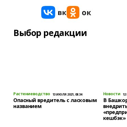
Выбор редакции
Растениеводство
Новости
13 ИЮЛЯ 2021, 08:34
12
Опасный вредитель с ласковым
В Башко
названием
внедрит
«предпр
кешбэк»