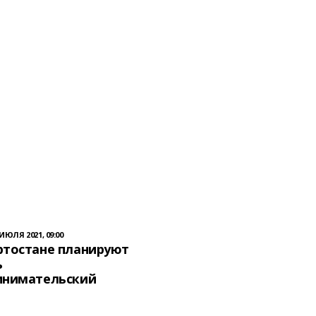
 ИЮЛЯ 2021, 09:00
ртостане планируют
ь
инимательский