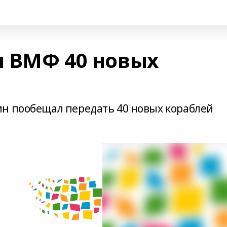
 ВМФ 40 новых
н пообещал передать 40 новых кораблей