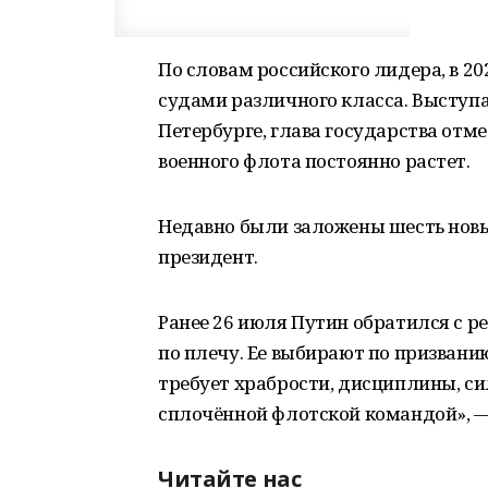
По словам российского лидера, в 2
судами различного класса. Выступа
Петербурге, глава государства отм
военного флота постоянно растет.
Недавно были заложены шесть новы
президент.
Ранее 26 июля Путин обратился с р
по плечу. Ее выбирают по призванию
требует храбрости, дисциплины, си
сплочённой флотской командой», —
Читайте нас