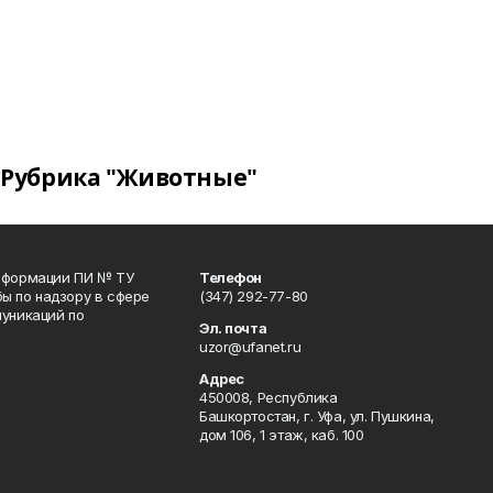
Рубрика "Животные"
информации ПИ № ТУ
Телефон
ы по надзору в сфере
(347) 292-77-80
уникаций по
Эл. почта
uzor@ufanet.ru
Адрес
450008, Республика
Башкортостан, г. Уфа, ул. Пушкина,
дом 106, 1 этаж, каб. 100