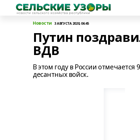
Новости
3 АВГУСТА 2020, 06:45
Путин поздрави
ВДВ
В этом году в России отмечается 
десантных войск.