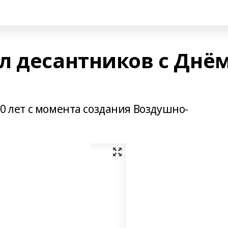
л десантников с Днё
90 лет с момента создания Воздушно-