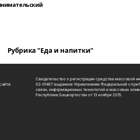
инимательский
Рубрика "Еда и напитки"
Свидетельство о регистрации средства массовой 
сайта
02-01487 выданное Управлением Федеральной служб
связи, информационных технологий и массовых комм
Республике Башкортостан от 13 ноября 2015.