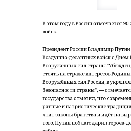
В этом году в России отмечается 9
войск.
Президент России Владимир Путин 
Воздушно-десантных войск с Днём В
Вооружённых сил страны."Убеждён, 
стоять на страже интересов Родины
Вооружённых сил России, в укрепл
безопасности страны", — отмечает
государства отметил, что совреме
ратные и патриотические традиции
чтит законы братства и идёт на в
того, Путин поблагодарил героев-д
войны.