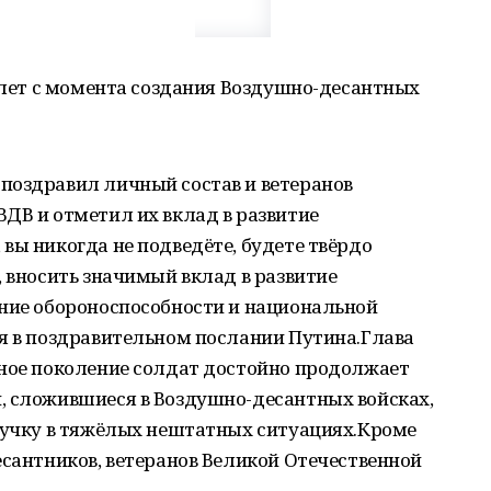
0 лет с момента создания Воздушно-десантных
поздравил личный состав и ветеранов
ДВ и отметил их вклад в развитие
вы никогда не подведёте, будете твёрдо
, вносить значимый вклад в развитие
ение обороноспособности и национальной
ся в поздравительном послании Путина.Глава
нное поколение солдат достойно продолжает
, сложившиеся в Воздушно-десантных войсках,
ыручку в тяжёлых нештатных ситуациях.Кроме
есантников, ветеранов Великой Отечественной