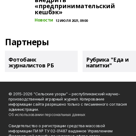
«предпринимательский
кешбэк»
Новости
12 ИЮЛЯ 2021, 09:00
Партнеры
Фотобанк
Рубрика "Еда и
журналистов РБ
напитки"
© 2015-2026 "Сельские узоры" – республиканский научно-
производственный аграрный журнал. Копирование
информации сайта разрешено только с письменного согласия
администрации.
Об использовании персональных данных
Свидетельство о регистрации средства массовой
информации ПИ № ТУ 02-01487 выданное Управлением