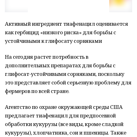
Активный ингредиент тиафенацил оценивается
как гербицид «низкого риска» для борьбы с
устойчивыми к глифосату сорняками
На сегодня растет потребность в
дополнительных препаратах для борьбы с
глифосат-устойчивыми сорняками, поскольку
это представляет собой серьезную проблему для
фермеров по всей стране.
Агентство по охране окружающей среды США
предлагает тиафенацил для предпосевной
обработки кукурузы (все виды, кроме сладкой
кукурузы), хлопчатника, сои и пшеницы. Также