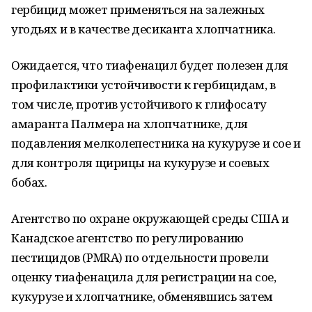
гербицид может применяться на залежных
угодьях и в качестве десиканта хлопчатника.
Ожидается, что тиафенацил будет полезен для
профилактики устойчивости к гербицидам, в
том числе, против устойчивого к глифосату
амаранта Палмера на хлопчатнике, для
подавления мелколепестника на кукурузе и сое и
для контроля щирицы на кукурузе и соевых
бобах.
Агентство по охране окружающей среды США и
Канадское агентство по регулированию
пестицидов (PMRA) по отдельности провели
оценку тиафенацила для регистрации на сое,
кукурузе и хлопчатнике, обменявшись затем