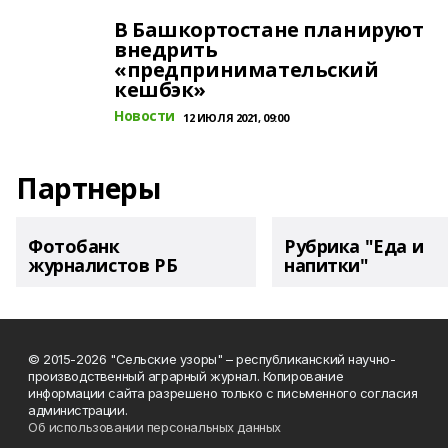
В Башкортостане планируют
внедрить
«предпринимательский
кешбэк»
Новости
12 ИЮЛЯ 2021, 09:00
Партнеры
Фотобанк
Рубрика "Еда и
журналистов РБ
напитки"
© 2015-2026 "Сельские узоры" – республиканский научно-
производственный аграрный журнал. Копирование
информации сайта разрешено только с письменного согласия
администрации.
Об использовании персональных данных