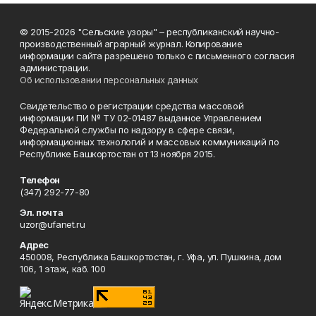
© 2015-2026 "Сельские узоры" – республиканский научно-
производственный аграрный журнал. Копирование
информации сайта разрешено только с письменного согласия
администрации.
Об использовании персональных данных
Свидетельство о регистрации средства массовой
информации ПИ № ТУ 02-01487 выданное Управлением
Федеральной службы по надзору в сфере связи,
информационных технологий и массовых коммуникаций по
Республике Башкортостан от 13 ноября 2015.
Телефон
(347) 292-77-80
Эл. почта
uzor@ufanet.ru
Адрес
450008, Республика Башкортостан, г. Уфа, ул. Пушкина, дом
106, 1 этаж, каб. 100