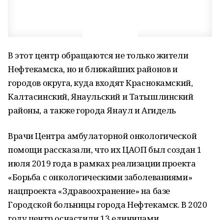
В этот центр обращаются не только жители
Нефтекамска, но и ближайших районов и
городов округа, куда входят Краснокамский,
Калтасинский, Янаульский и Татышлинский
районы, а также города Янаул и Агидель
Врачи Центра амбулаторной онкологической
помощи рассказали, что их ЦАОП был создан 1
июля 2019 года в рамках реализации проекта
«Борьба с онкологическими заболеваниями»
нацпроекта «Здравоохранение» на базе
Городской больницы города Нефтекамск. В 2020
году центр оснастили 13 единицами