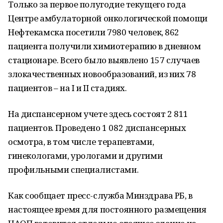
Только за первое полугодие текущего года
Центре амбулаторной онкологической помощи
Нефтекамска посетили 7980 человек, 862
пациента получили химиотерапию в дневном
стационаре. Всего было выявлено 157 случаев
злокачественных новообразований, из них 78
пациентов – на I и II стадиях.
На диспансерном учете здесь состоят 2 811
пациентов. Проведено 1 082 диспансерных
осмотра, в том числе терапевтами,
гинекологами, урологами и другими
профильными специалистами.
Как сообщает пресс-служба Минздрава РБ, в
настоящее время для постоянного размещения