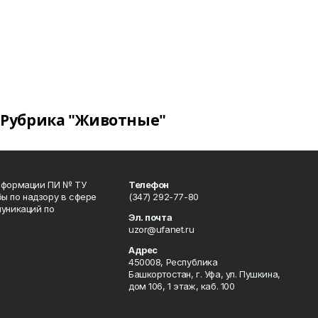
Рубрика "Животные"
информации ПИ № ТУ
Телефон
ы по надзору в сфере
(347) 292-77-80
уникаций по
Эл. почта
uzor@ufanet.ru
Адрес
450008, Республика
Башкортостан, г. Уфа, ул. Пушкина,
дом 106, 1 этаж, каб. 100