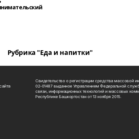
ь
инимательский
Рубрика "Еда и напитки"
Свидетельство о регистрации средства массовой 
сайта
02-01487 выданное Управлением Федеральной служб
связи, информационных технологий и массовых комм
Республике Башкортостан от 13 ноября 2015.