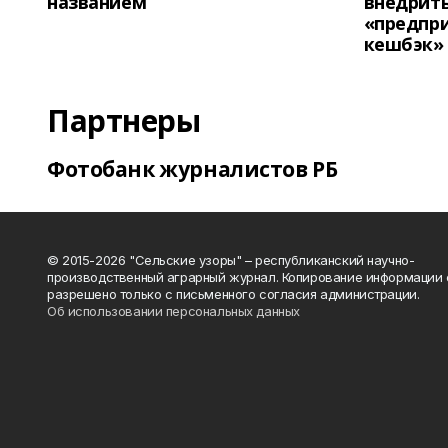
названием
внедрит
«предпр
кешбэк»
Партнеры
Фотобанк журналистов РБ
© 2015-2026 "Сельские узоры" – республиканский научно-
производственный аграрный журнал. Копирование информации 
разрешено только с письменного согласия администрации.
Об использовании персональных данных