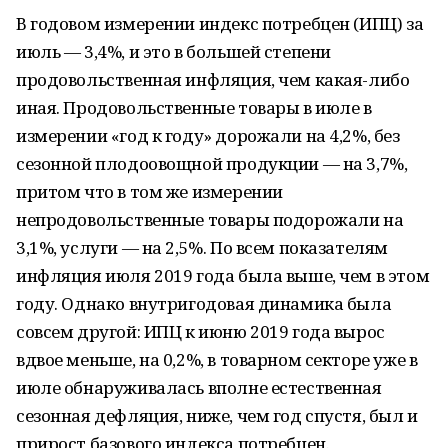
В годовом измерении индекс потребцен (ИПЦ) за
июль — 3,4%, и это в большей степени
продовольственная инфляция, чем какая-либо
иная. Продовольственные товары в июле в
измерении «год к году» дорожали на 4,2%, без
сезонной плодоовощной продукции — на 3,7%,
притом что в том же измерении
непродовольственные товары подорожали на
3,1%, услуги — на 2,5%. По всем показателям
инфляция июля 2019 года была выше, чем в этом
году. Однако внутригодовая динамика была
совсем другой: ИПЦ к июню 2019 года вырос
вдвое меньше, на 0,2%, в товарном секторе уже в
июле обнаруживалась вполне естественная
сезонная дефляция, ниже, чем год спустя, был и
прирост базового индекса потребцен.