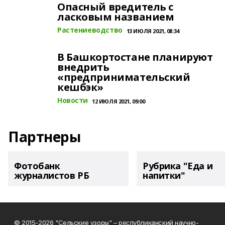
Опасный вредитель с
ласковым названием
Растениеводство
13 ИЮЛЯ 2021, 08:34
В Башкортостане планируют
внедрить
«предпринимательский
кешбэк»
Новости
12 ИЮЛЯ 2021, 09:00
Партнеры
Фотобанк
Рубрика "Еда и
журналистов РБ
напитки"
© 2015-2026 "Сельские узоры" – республиканский научно-