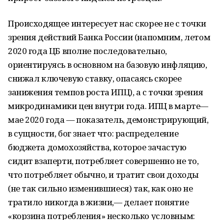
Происходящее интересует нас скорее не с точки
зрения действий Банка России (напомним, летом
2020 года ЦБ вполне последовательно,
ориентируясь в основном на базовую инфляцию,
снижал ключевую ставку, опасаясь скорее
занижения темпов роста ИПЦ), а с точки зрения
микродинамики цен внутри года. ИПЦ в марте—
мае 2020 года — показатель, демонстрирующий,
в сущности, бог знает что: распределение
бюджета домохозяйства, которое зачастую
сидит взаперти, потребляет совершенно не то,
что потребляет обычно, и тратит свои доходы
(не так сильно изменившиеся) так, как оно не
тратило никогда в жизни,— делает понятие
«корзина потребления» несколько условным: