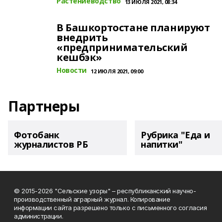
Растениеводство
13 ИЮЛЯ 2021, 08:34
В Башкортостане планируют
внедрить
«предпринимательский
кешбэк»
Новости
12 ИЮЛЯ 2021, 09:00
Партнеры
Фотобанк
Рубрика "Еда и
журналистов РБ
напитки"
© 2015-2026 "Сельские узоры" – республиканский научно-
производственный аграрный журнал. Копирование
информации сайта разрешено только с письменного согласия
администрации.