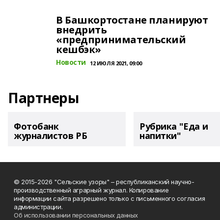
В Башкортостане планируют
внедрить
«предпринимательский
кешбэк»
Новости
12 ИЮЛЯ 2021, 09:00
Партнеры
Фотобанк
Рубрика "Еда и
журналистов РБ
напитки"
© 2015-2026 "Сельские узоры" – республиканский научно-
производственный аграрный журнал. Копирование
информации сайта разрешено только с письменного согласия
администрации.
Об использовании персональных данных