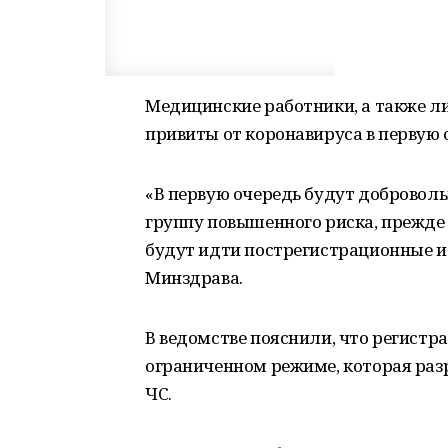
Медицинские работники, а также ли
привиты от коронавируса в первую 
«В первую очередь будут доброволь
группу повышенного риска, прежде
будут идти пострегистрационные и
Минздрава.
В ведомстве пояснили, что регистр
ограниченном режиме, которая раз
ЧС.