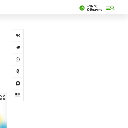
+16 °С
Облачно