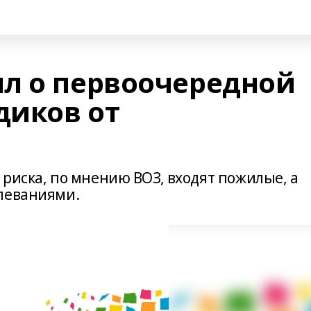
л о первоочередной
диков от
риска, по мнению ВОЗ, входят пожилые, а
леваниями.