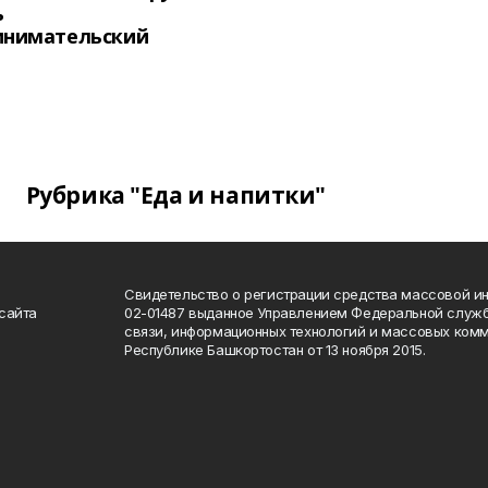
ь
инимательский
Рубрика "Еда и напитки"
Свидетельство о регистрации средства массовой 
сайта
02-01487 выданное Управлением Федеральной служб
связи, информационных технологий и массовых комм
Республике Башкортостан от 13 ноября 2015.