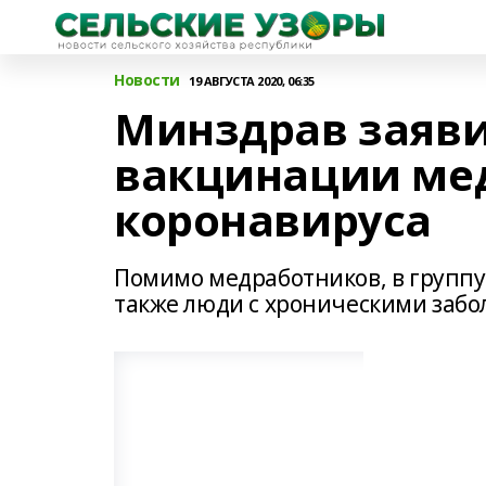
Новости
19 АВГУСТА 2020, 06:35
Минздрав заяви
вакцинации ме
коронавируса
Помимо медработников, в группу 
также люди с хроническими забо