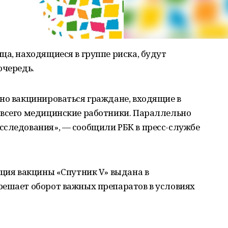
ца, находящиеся в группе риска, будут
очередь.
но вакцинироваться граждане, входящие в
 всего медицинские работники. Параллельно
сследования», — сообщили РБК в пресс-службе
ация вакцины «Спутник V» выдана в
решает оборот важных препаратов в условиях