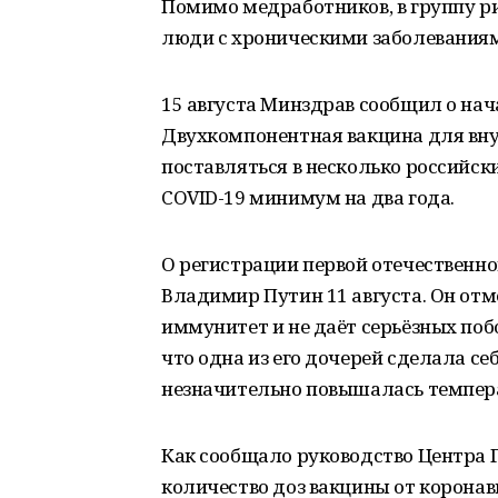
Помимо медработников, в группу ри
люди с хроническими заболеваниями
15 августа Минздрав сообщил о нач
Двухкомпонентная вакцина для вн
поставляться в несколько российск
COVID-19 минимум на два года.
О регистрации первой отечественно
Владимир Путин 11 августа. Он отм
иммунитет и не даёт серьёзных поб
что одна из его дочерей сделала се
незначительно повышалась темпер
Как сообщало руководство Центра 
количество доз вакцины от коронав