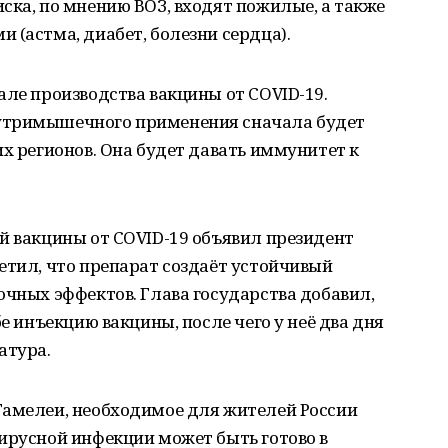
ска, по мнению ВОЗ, входят пожилые, а также
 (астма, диабет, болезни сердца).
але производства вакцины от COVID-19.
утримышечного применения сначала будет
их регионов. Она будет давать иммунитет к
й вакцины от COVID-19 объявил президент
етил, что препарат создаёт устойчивый
очных эффектов. Глава государства добавил,
бе инъекцию вакцины, после чего у неё два дня
атура.
Гамелеи, необходимое для жителей России
ирусной инфекции может быть готово в