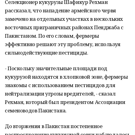
Селекционер кукурузы Шафикур Рехман
рассказал, что нападение армейского червя
замечено на отдельных участках в нескольких
восточных приграничных районах Пенджаба с
Пакистаном. По его словам, фермеры
эффективно решают эту проблему, используя
сильнодействующие пестициды.
- Поскольку значительные площади под
кукурузой находятся в хлопковой зоне, фермеры
знакомы с использованием пестицидов для
нейтрализации угрозы вредителей, - сказал
Рехман, который был президентом Ассоциации
семеноводов Пакистана.
До вторжения в Пакистан постепенное
распространение кукурузной совки наблюдалось