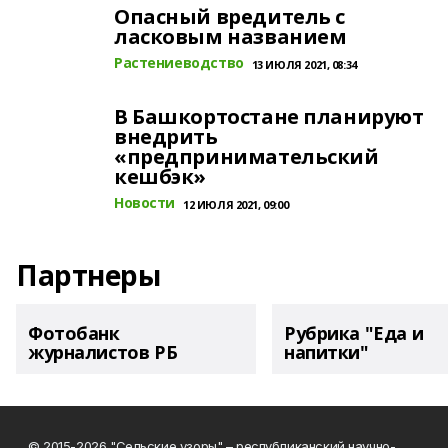
Опасный вредитель с
ласковым названием
Растениеводство
13 ИЮЛЯ 2021, 08:34
В Башкортостане планируют
внедрить
«предпринимательский
кешбэк»
Новости
12 ИЮЛЯ 2021, 09:00
Партнеры
Фотобанк
Рубрика "Еда и
журналистов РБ
напитки"
© 2015-2026 "Сельские узоры" – республиканский научно-