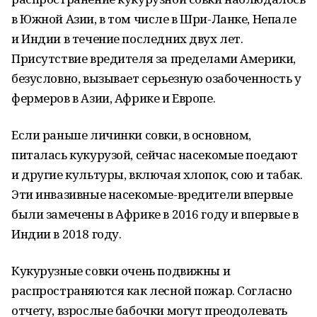
в Южной Азии, в том числе в Шри-Ланке, Непале
и Индии в течение последних двух лет.
Присутствие вредителя за пределами Америки,
безусловно, вызывает серьезную озабоченность у
фермеров в Азии, Африке и Европе.
Если раньше личинки совки, в основном,
питалась кукурузой, сейчас насекомые поедают
и другие культуры, включая хлопок, сою и табак.
Эти инвазивные насекомые-вредители впервые
были замечены в Африке в 2016 году и впервые в
Индии в 2018 году.
Кукурузные совки очень подвижны и
распространяются как лесной пожар. Согласно
отчету, взрослые бабочки могут преодолевать