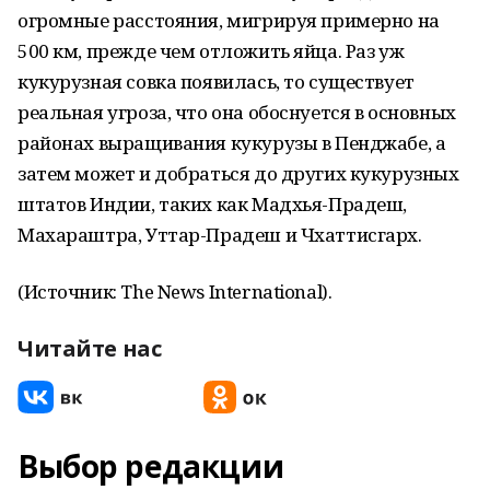
огромные расстояния, мигрируя примерно на
500 км, прежде чем отложить яйца. Раз уж
кукурузная совка появилась, то существует
реальная угроза, что она обоснуется в основных
районах выращивания кукурузы в Пенджабе, а
затем может и добраться до других кукурузных
штатов Индии, таких как Мадхья-Прадеш,
Махараштра, Уттар-Прадеш и Чхаттисгарх.
(Источник: The News International).
Читайте нас
Выбор редакции