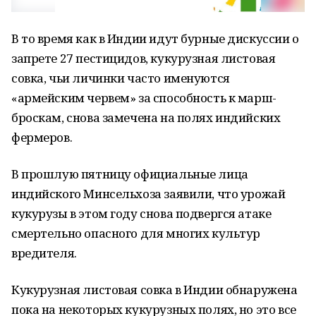
В то время как в Индии идут бурные дискуссии о
запрете 27 пестицидов, кукурузная листовая
совка, чьи личинки часто именуются
«армейским червем» за способность к марш-
броскам, снова замечена на полях индийских
фермеров.
В прошлую пятницу официальные лица
индийского Минсельхоза заявили, что урожай
кукурузы в этом году снова подвергся атаке
смертельно опасного для многих культур
вредителя.
Кукурузная листовая совка в Индии обнаружена
пока на некоторых кукурузных полях, но это все