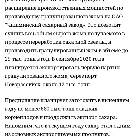
расширение производственных мощностей по
производству гранулированного жома на ОАО
"Чишминский сахарный завод». Это позволит
сушить весь объем сырого жома получаемого в
процессе переработки сахарной свеклы, и
производить гранулированный жом в объеме до
25 тыс. тонн в год. В сентябре 2020 года
планируется экспортировать первую партию
гранулированного жома, через порт
Новороссийск, около 12 тыс. тонн.
Предприятие планирует заготовить в нынешнем
году не менее 680 тыс. тонн сладких
корнеплодов и продолжить экспорт сахара.
Напомним, что в текущем году сахар стал одним
из основных экспортируемых продуктов.