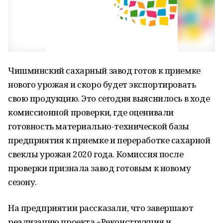
Чишминский сахарный завод готов к приемке
нового урожая и скоро будет экспортировать
свою продукцию. Это сегодня выяснилось в ходе
комиссионной проверки, где оценивали
готовность материально-технической базы
предприятия к приемке и переработке сахарной
свеклы урожая 2020 года. Комиссия после
проверки признала завод готовым к новому
сезону.
На предприятии рассказали, что завершают
реализацию проекта «Реконструкция и