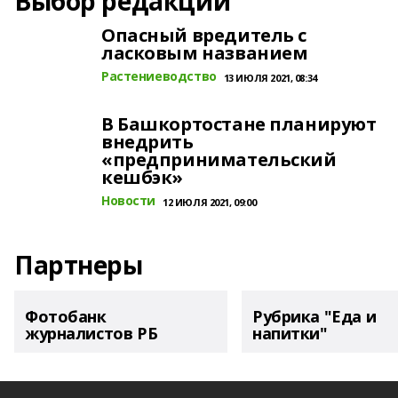
Выбор редакции
Опасный вредитель с
ласковым названием
Растениеводство
13 ИЮЛЯ 2021, 08:34
В Башкортостане планируют
внедрить
«предпринимательский
кешбэк»
Новости
12 ИЮЛЯ 2021, 09:00
Партнеры
Фотобанк
Рубрика "Еда и
журналистов РБ
напитки"