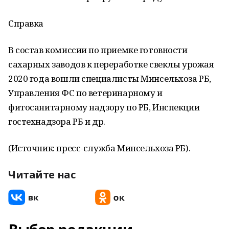
Справка
В состав комиссии по приемке готовности
сахарных заводов к переработке свеклы урожая
2020 года вошли специалисты Минсельхоза РБ,
Управления ФС по ветеринарному и
фитосанитарному надзору по РБ, Инспекции
гостехнадзора РБ и др.
(Источник: пресс-служба Минсельхоза РБ).
Читайте нас