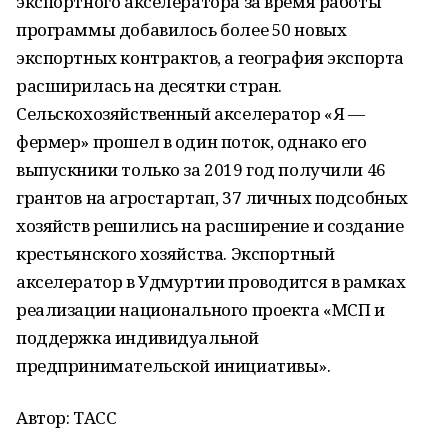
экспортного акселератора за время работы
программы добавилось более 50 новых
экспортных контрактов, а география экспорта
расширилась на десятки стран.
Сельскохозяйственный акселератор «Я —
фермер» прошел в один поток, однако его
выпускники только за 2019 год получили 46
грантов на агростартап, 37 личных подсобных
хозяйств решились на расширение и создание
крестьянского хозяйства. Экспортный
акселератор в Удмуртии проводится в рамках
реализации национального проекта «МСП и
поддержка индивидуальной
предпринимательской инициативы».
Автор: ТАСС