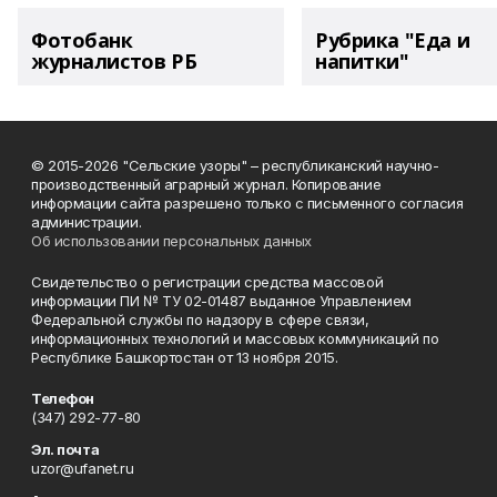
Фотобанк
Рубрика "Еда и
журналистов РБ
напитки"
© 2015-2026 "Сельские узоры" – республиканский научно-
производственный аграрный журнал. Копирование
информации сайта разрешено только с письменного согласия
администрации.
Об использовании персональных данных
Свидетельство о регистрации средства массовой
информации ПИ № ТУ 02-01487 выданное Управлением
Федеральной службы по надзору в сфере связи,
информационных технологий и массовых коммуникаций по
Республике Башкортостан от 13 ноября 2015.
Телефон
(347) 292-77-80
Эл. почта
uzor@ufanet.ru