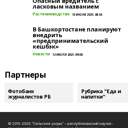
Опасный вредитель с
ласковым названием
Растениеводство
13 ИЮЛЯ 2021, 08:34
В Башкортостане планируют
внедрить
«предпринимательский
кешбэк»
Новости
12 ИЮЛЯ 2021, 09:00
Партнеры
Фотобанк
Рубрика "Еда и
журналистов РБ
напитки"
© 2015-2026 "Сельские узоры" – республиканский научно-