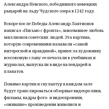
Александра Невского, победившего немецких
рыцарей на льду Чудского озера в 1242 году.
Вскоре после Победы Александр Лактионов
написал «Письмо с фронта», завоевавшее любовь
миллионов советских людей. Эта картина,
которую современники называли «самой
интересной и правдивой», принесла художнику
всесоюзную славу: ее печатали в учебниках и
журналах, выпускали в виде календарей и
плакатов.
Помимо картин и скульптур в каждом зале
будут транслироваться обзорные видеоролики,
фильмы, кадры фото- и видеохроники,
«ожившие» произведения живописи и