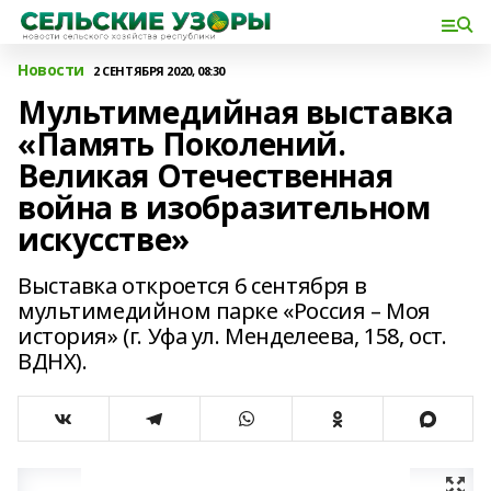
Новости
2 СЕНТЯБРЯ 2020, 08:30
Мультимедийная выставка
«Память Поколений.
Великая Отечественная
война в изобразительном
искусстве»
Выставка откроется 6 сентября в
мультимедийном парке «Россия – Моя
история» (г. Уфа ул. Менделеева, 158, ост.
ВДНХ).