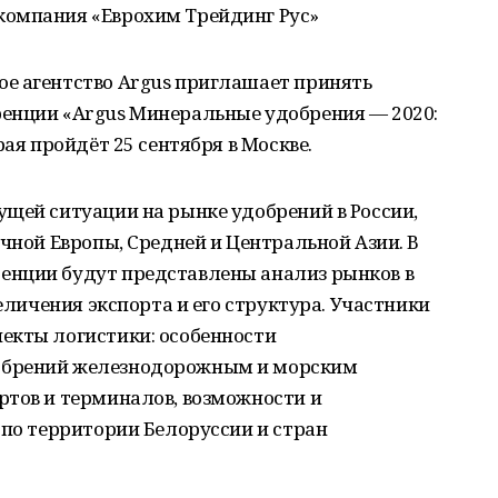
компания «Еврохим Трейдинг Рус»
е агентство Argus приглашает принять
енции «Argus Минеральные удобрения — 2020:
рая пройдёт 25 сентября в Москве.
щей ситуации на рынке удобрений в России,
очной Европы, Средней и Центральной Азии. В
енции будут представлены анализ рынков в
величения экспорта и его структура. Участники
екты логистики: особенности
обрений железнодорожным и морским
ртов и терминалов, возможности и
 по территории Белоруссии и стран