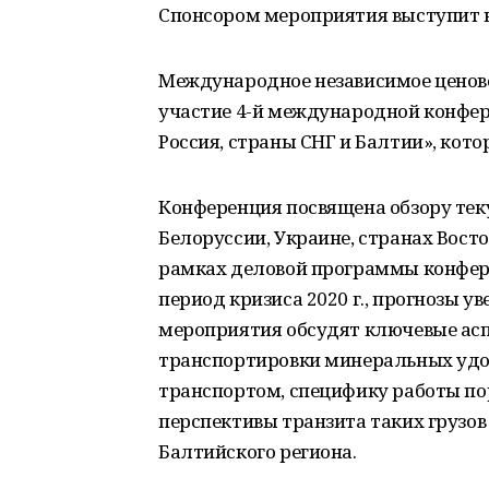
Спонсором мероприятия выступит 
Международное независимое ценово
участие 4-й международной конфер
Россия, страны СНГ и Балтии», кото
Конференция посвящена обзору теку
Белоруссии, Украине, странах Вост
рамках деловой программы конфер
период кризиса 2020 г., прогнозы у
мероприятия обсудят ключевые асп
транспортировки минеральных уд
транспортом, специфику работы по
перспективы транзита таких грузов
Балтийского региона.