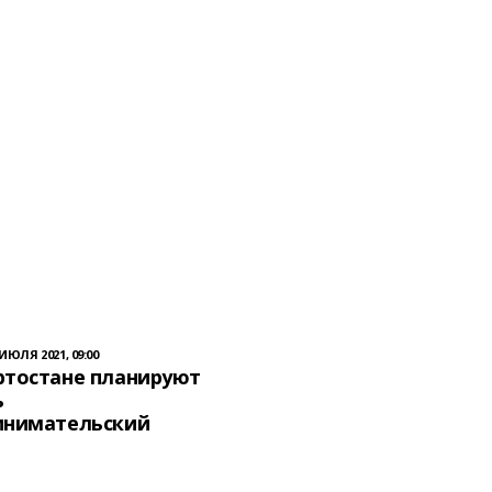
 ИЮЛЯ 2021, 09:00
ртостане планируют
ь
инимательский