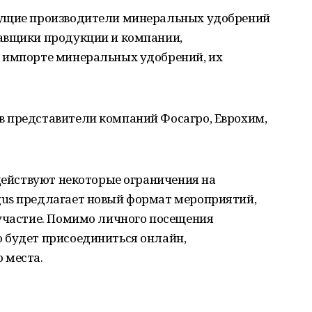
дущие производители минеральных удобрений
авщики продукции и компании,
 импорте минеральных удобрений, их
 представители компаний Фосагро, Еврохим,
 действуют некоторые ограничения на
us предлагает новый формат мероприятий,
-участие. Помимо личного посещения
 будет присоединиться онлайн,
 места.