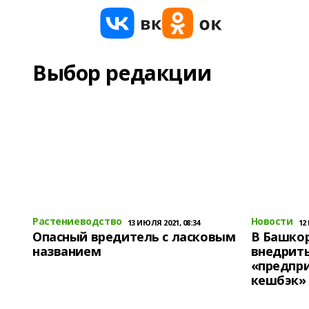
Выбор редакции
Растениеводство
Новости
13 ИЮЛЯ 2021, 08:34
12
Опасный вредитель с ласковым
В Башко
названием
внедрит
«предпр
кешбэк»