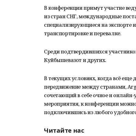
В конференции примут участие ве
из стран СНГ, международные пост
специализирующиеся на экспорте и
транспортировке и перевалке.
Среди подтвердившихся участников
Куйбышевазот и других.
В текущих условиях, когда всё еще
передвижение между странами, Arg
сочетающий в себе очное и онлайн
мероприятия, к конференции можно
подключившись из любого удобного
Читайте нас