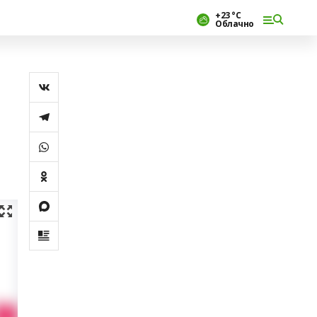
+23 °С
Облачно