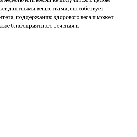
оксидантными веществами, способствует
тета, поддержанию здорового веса и может
акже благоприятного течения и