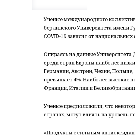
Ученые международного коллектива
берлинского Университета имени Г
COVID-19 зависит от национальных 
Опираясь на данные Университета 
среди стран Европы наиболее низки
Германии, Австрии, Чехии, Польше,
превышает 4%. Наиболее высокие по
Франции, Италии и Великобритании
Ученые предположили, что некото
странах, могут влиять на уровень л
«Продукты с сильным антиоксидан