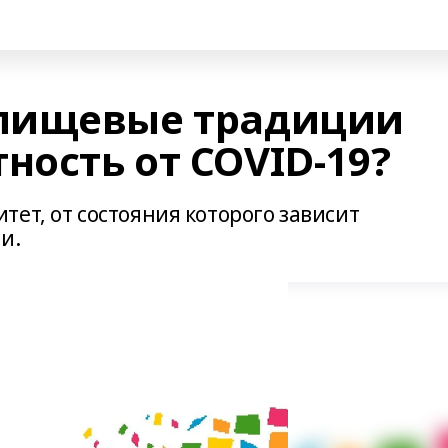
пищевые традиции
ность от COVID-19?
ет, от состояния которого зависит
и.