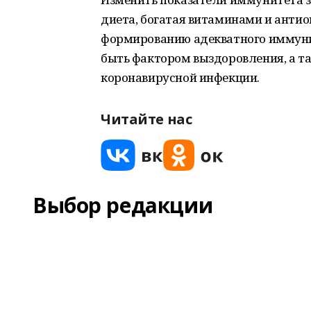
диета, богатая витаминами и анти
формированию адекватного иммуни
быть фактором выздоровления, а т
коронавирусной инфекции.
Читайте нас
Выбор редакции