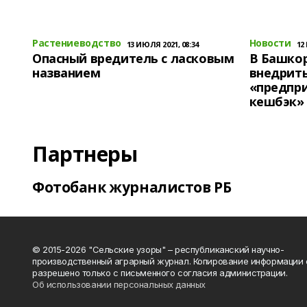
Растениеводство
Новости
13 ИЮЛЯ 2021, 08:34
12
Опасный вредитель с ласковым
В Башко
названием
внедрит
«предпр
кешбэк»
Партнеры
Фотобанк журналистов РБ
© 2015-2026 "Сельские узоры" – республиканский научно-
производственный аграрный журнал. Копирование информации 
разрешено только с письменного согласия администрации.
Об использовании персональных данных