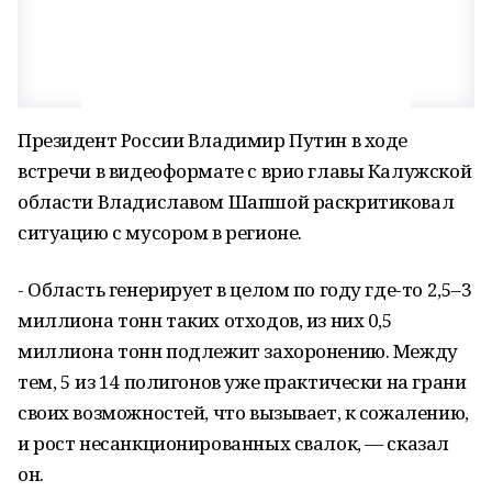
Президент России Владимир Путин в ходе
встречи в видеоформате с врио главы Калужской
области Владиславом Шапшой раскритиковал
ситуацию с мусором в регионе.
- Область генерирует в целом по году где-то 2,5–3
миллиона тонн таких отходов, из них 0,5
миллиона тонн подлежит захоронению. Между
тем, 5 из 14 полигонов уже практически на грани
своих возможностей, что вызывает, к сожалению,
и рост несанкционированных свалок, — сказал
он.