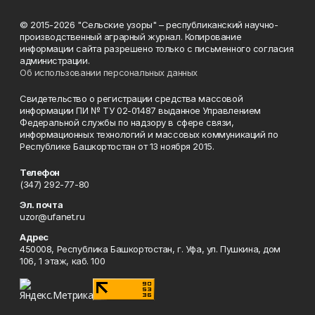
© 2015-2026 "Сельские узоры" – республиканский научно-
производственный аграрный журнал. Копирование
информации сайта разрешено только с письменного согласия
администрации.
Об использовании персональных данных
Свидетельство о регистрации средства массовой
информации ПИ № ТУ 02-01487 выданное Управлением
Федеральной службы по надзору в сфере связи,
информационных технологий и массовых коммуникаций по
Республике Башкортостан от 13 ноября 2015.
Телефон
(347) 292-77-80
Эл. почта
uzor@ufanet.ru
Адрес
450008, Республика Башкортостан, г. Уфа, ул. Пушкина, дом
106, 1 этаж, каб. 100