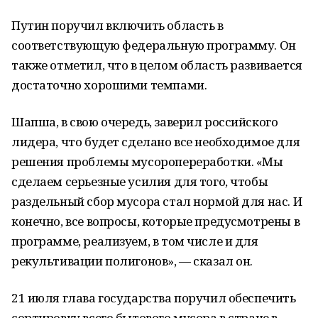
Путин поручил включить область в
соответствующую федеральную программу. Он
также отметил, что в целом область развивается
достаточно хорошими темпами.
Шапша, в свою очередь, заверил российского
лидера, что будет сделано все необходимое для
решения проблемы мусоропереработки. «Мы
сделаем серьезные усилия для того, чтобы
раздельный сбор мусора стал нормой для нас. И
конечно, все вопросы, которые предусмотрены в
программе, реализуем, в том числе и для
рекультивации полигонов», — сказал он.
21 июля глава государства поручил обеспечить
сортировку всего бытового мусора в стране в