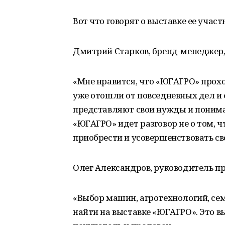
Вот что говорят о выставке ее участ
Дмитрий Старков, бренд-менеджер
«Мне нравится, что «ЮГАГРО» прохо
уже отошли от повседневных дел и
представляют свои нужды и понимаю
«ЮГАГРО» идет разговор не о том, ч
приобрести и усовершенствовать св
Олег Александров, руководитель п
«Выбор машин, агротехнологий, семя
найти на выставке «ЮГАГРО». Это в