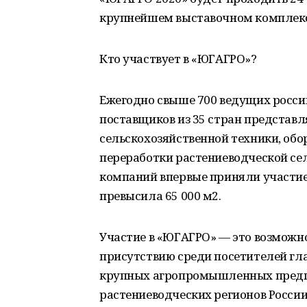
крупнейшем выставочном комплекс
Кто участвует в «ЮГАГРО»?
Ежегодно свыше 700 ведущих росси
поставщиков из 35 стран предста
сельскохозяйственной техники, обо
переработки растениеводческой сел
компаний впервые приняли участие
превысила 65 000 м2.
Участие в «ЮГАГРО» — это возможн
присутствию среди посетителей гла
крупных агропромышленных предпр
растениеводческих регионов России