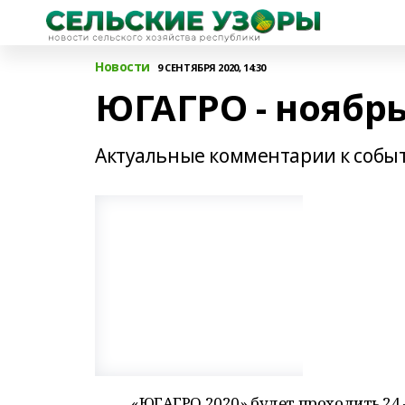
Новости
9 СЕНТЯБРЯ 2020, 14:30
ЮГАГРО - ноябр
Актуальные комментарии к собы
«ЮГАГРО 2020» будет проходить 24 –