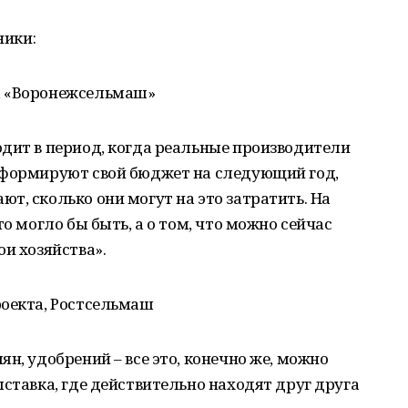
ники:
, «Воронежсельмаш»
дит в период, когда реальные производители
 формируют свой бюджет на следующий год,
т, сколько они могут на это затратить. На
то могло бы быть, а о том, что можно сейчас
ои хозяйства».
роекта, Ростсельмаш
н, удобрений – все это, конечно же, можно
ыставка, где действительно находят друг друга