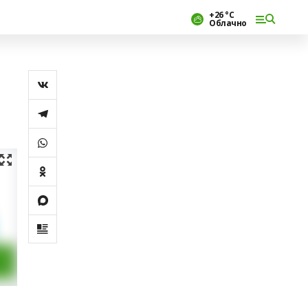
+26 °С
Облачно