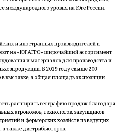
е международного уровня на Юге России.
йских и иностранных производителей и
вляют на «ЮГАГРО» широчайший ассортимент
рудования и материалов для производства и
ьхозпродукции. В 2019 году свыше 200
 в выставке, а общая площадь экспозиции
ость расширить географию продаж благодаря
вных агрономов, технологов, закупщиков
иятий и фермерских хозяйств из ведущих
, а также дистрибьюторов.