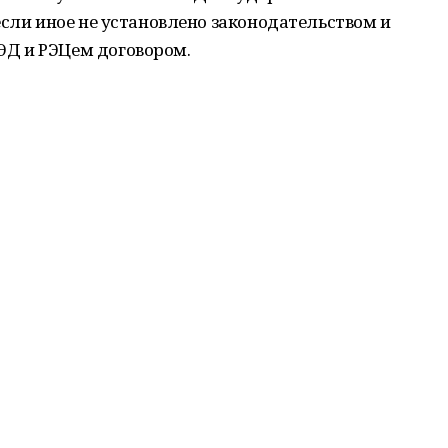
если иное не установлено законодательством и
Д и РЭЦем договором.