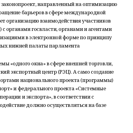
у законопроект, направленный на оптимизацию
ращение барьеров в сфере международной
ет организацию взаимодействия участников
 с органами госвласти, органами и агентами
изациями в электронной форме по принципу
анных нижней палаты парламента
ы «одного окна» в сфере внешней торговли,
кий экспортный центр (РЭЦ). А само создание
портами национального проекта (программы)
орт» и федерального проекта «Системные
рации и экспорта», в соответствии с
одействие должно осуществляться на базе