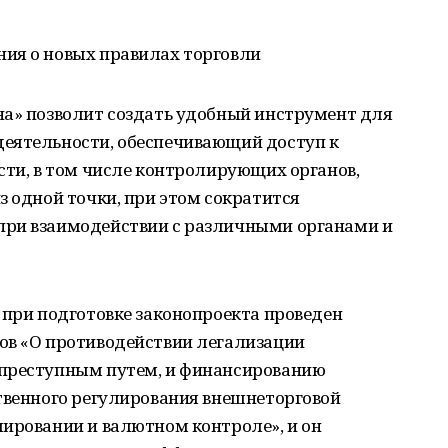
ия о новых правилах торговли
на» позволит создать удобный инструмент для
еятельности, обеспечивающий доступ к
сти, в том числе контролирующих органов,
з одной точки, при этом сократится
при взаимодействии с различными органами и
 при подготовке законопроекта проведен
ов «О противодействии легализации
 преступным путем, и финансированию
ственного регулирования внешнеторговой
лировании и валютном контроле», и он