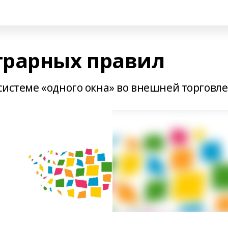
грарных правил
 системе «одного окна» во внешней торговле