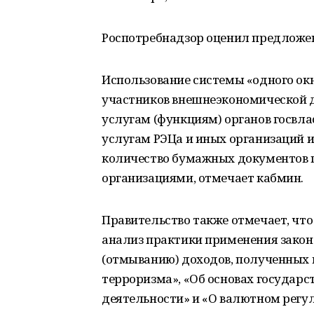
Роспотребнадзор оценил предложен
Использование системы «одного ок
участников внешнеэкономической д
услугам (функциям) органов госвла
услугам РЭЦа и иных организаций и
количество бумажных документов 
организациями, отмечает кабмин.
Правительство также отмечает, что
анализ практики применения закон
(отмыванию) доходов, полученных
терроризма», «Об основах государ
деятельности» и «О валютном регу