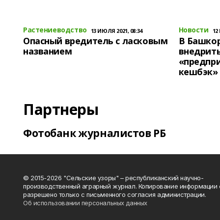
Растениеводство
Новости
13 ИЮЛЯ 2021, 08:34
12
Опасный вредитель с ласковым
В Башко
названием
внедрит
«предпр
кешбэк»
Партнеры
Фотобанк журналистов РБ
© 2015-2026 "Сельские узоры" – республиканский научно-
производственный аграрный журнал. Копирование информации 
разрешено только с письменного согласия администрации.
Об использовании персональных данных