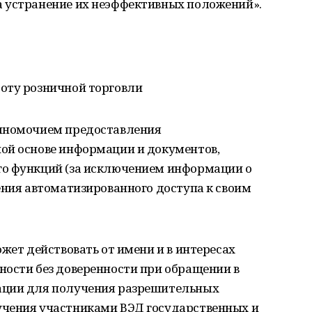
 устранение их неэффективных положений».
оту розничной торговли
олномочием предоставления
ой основе информации и документов,
го функций (за исключением информации о
ения автоматизированного доступа к своим
жет действовать от имени и в интересах
ности без доверенности при обращении в
ации для получения разрешительных
учения участниками ВЭД государственных и