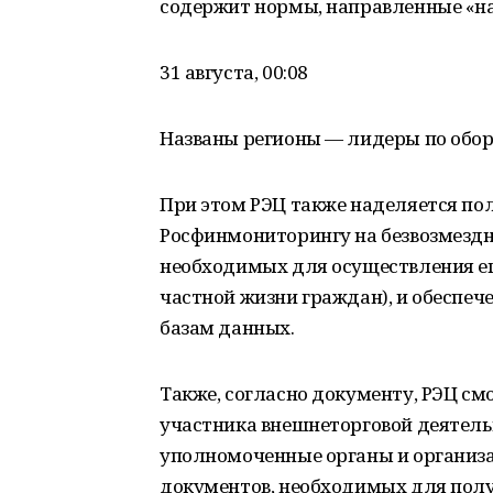
содержит нормы, направленные «на
31 августа, 00:08
Названы регионы — лидеры по обор
При этом РЭЦ также наделяется п
Росфинмониторингу на безвозмездн
необходимых для осуществления е
частной жизни граждан), и обеспеч
базам данных.
Также, согласно документу, РЭЦ смо
участника внешнеторговой деятель
уполномоченные органы и организ
документов, необходимых для пол