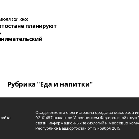
 ИЮЛЯ 2021, 09:00
ртостане планируют
ь
инимательский
Рубрика "Еда и напитки"
Свидетельство о регистрации средства массовой 
сайта
02-01487 выданное Управлением Федеральной служб
связи, информационных технологий и массовых комм
Республике Башкортостан от 13 ноября 2015.