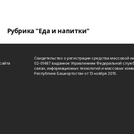
Рубрика "Еда и напитки"
Свидетельство о регистрации средства массовой 
сайта
02-01487 выданное Управлением Федеральной служб
связи, информационных технологий и массовых комм
Республике Башкортостан от 13 ноября 2015.