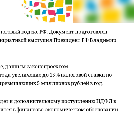
алоговый кодекс РФ. Документ подготовлен
инициативой выступил Президент РФ Владимир
ке, данным законопроектом
года увеличение до 15% налоговой ставки по
 превышающих 5 миллионов рублей в год.
едет к дополнительному поступлению НДФЛ в
орится в финансово-экономическом обосновании