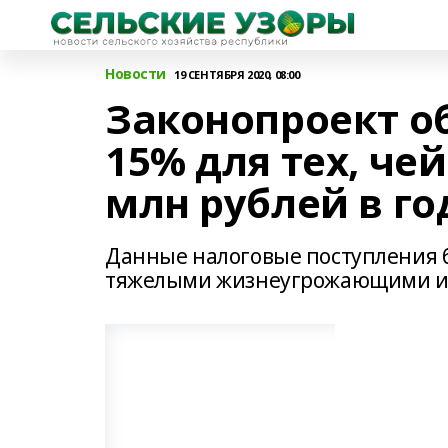
Новости
19 СЕНТЯБРЯ 2020, 08:00
Законопроект о
15% для тех, че
млн рублей в го
Данные налоговые поступления б
тяжелыми жизнеугрожающими и 