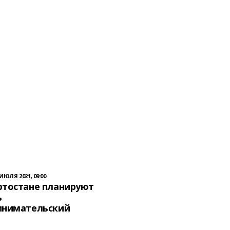
 ИЮЛЯ 2021, 09:00
ртостане планируют
ь
инимательский