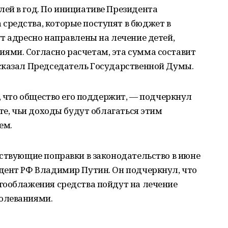
ей в год. По инициативе Президента
редства, которые поступят в бюджет в
т адресно направлены на лечение детей,
ми. Согласно расчетам, эта сумма составит
сказал Председатель Государственной Думы.
н, что общество его поддержит, — подчеркнул
те, чьи доходы будут облагаться этим
ем.
ствующие поправки в законодательство в июне
дент РФ Владимир Путин. Он подчеркнул, что
гооблажения средства пойдут на лечение
олеваниями.