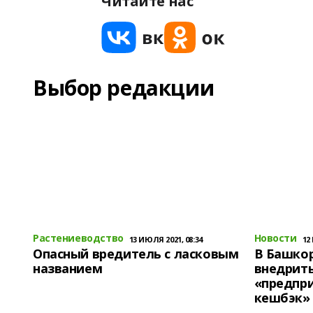
Читайте нас
Выбор редакции
Растениеводство
Новости
13 ИЮЛЯ 2021, 08:34
12
Опасный вредитель с ласковым
В Башко
названием
внедрит
«предпр
кешбэк»