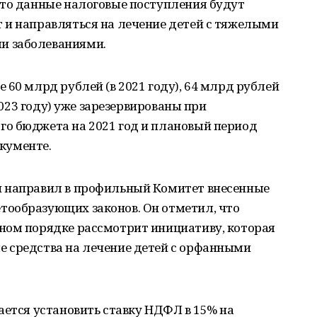
что данные налоговые поступления будут
 и направляться на лечение детей с тяжелыми
и заболеваниями.
 60 млрд рублей (в 2021 году), 64 млрд рублей
 2023 году) уже зарезервированы при
о бюджета на 2021 год и плановый период
окументе.
н направил в профильный Комитет внесенные
ообразующих законов. Он отметил, что
ном порядке рассмотрит инициативу, которая
 средства на лечение детей с орфанными
ается установить ставку НДФЛ в 15% на