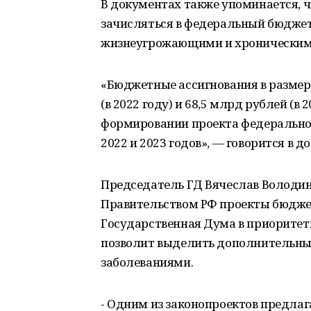
В документах также упоминается, 
зачисляться в федеральный бюджет
жизнеугрожающими и хроническим
«Бюджетные ассигнования в размере
(в 2022 году) и 68,5 млрд рублей (в
формировании проекта федеральног
2022 и 2023 годов», — говорится в д
Председатель ГД Вячеслав Володи
Правительством РФ проекты бюджет
Государственная Дума в приоритет
позволит выделить дополнительные
заболеваниями.
- Одним из законопроектов предлаг