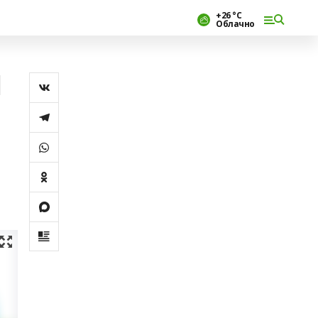
+26 °С
Облачно
Л