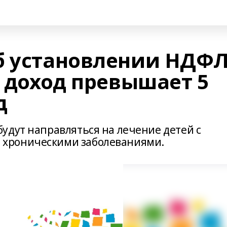
б установлении НДФ
й доход превышает 5
д
удут направляться на лечение детей с
хроническими заболеваниями.