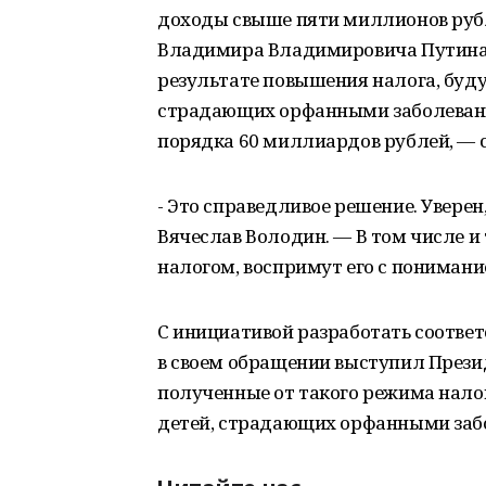
доходы свыше пяти миллионов рубл
Владимира Владимировича Путина с
результате повышения налога, буду
страдающих орфанными заболевания
порядка 60 миллиардов рублей, — 
- Это справедливое решение. Увере
Вячеслав Володин. — В том числе и 
налогом, воспримут его с понимани
С инициативой разработать соответ
в своем обращении выступил Прези
полученные от такого режима нало
детей, страдающих орфанными заб