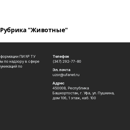
Рубрика "Животные"
информации ПИ № ТУ
Телефон
ы по надзору в сфере
(347) 292-77-80
уникаций по
Эл. почта
uzor@ufanet.ru
Адрес
450008, Республика
Башкортостан, г. Уфа, ул. Пушкина,
дом 106, 1 этаж, каб. 100