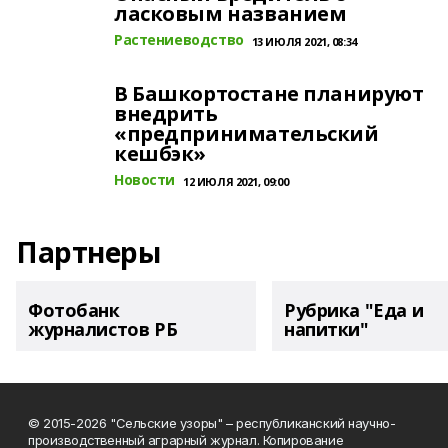
ласковым названием
Растениеводство
13 ИЮЛЯ 2021, 08:34
В Башкортостане планируют
внедрить
«предпринимательский
кешбэк»
Новости
12 ИЮЛЯ 2021, 09:00
Партнеры
Фотобанк
Рубрика "Еда и
журналистов РБ
напитки"
© 2015-2026 "Сельские узоры" – республиканский научно-
производственный аграрный журнал. Копирование