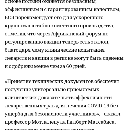
основе полыни окажется безопасным,
эффективным и с гарантированным качеством,
ВОЗ порекомендует его для ускоренного
крупномасштабного местного производства,
отметив, что через Африканский форум по
регулированию вакцин теперь есть эталон,
благодаря чему клинические испытания
лекарств и вакцин в регионе могут быть оценены
и одобрены менее чем за 60 дней.
«Принятие технических документов обеспечит
получение универсально приемлемых
клинических доказательств эффективности
лекарственных трав для лечения COVID-19 без
ущерба для безопасности участников», - сказал
профессор Мотлалепула Гилберт Матсабиса,
председатель экспертного комитета.