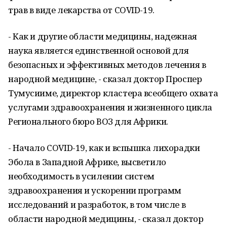
трав в виде лекарства от COVID-19.
- Как и другие области медицины, надежная
наука является единственной основой для
безопасных и эффективных методов лечения в
народной медицине, - сказал доктор Проспер
Тумусииме, директор кластера всеобщего охвата
услугами здравоохранения и жизненного цикла
Регионального бюро ВОЗ для Африки.
- Начало COVID-19, как и вспышка лихорадки
Эбола в Западной Африке, высветило
необходимость в усилении систем
здравоохранения и ускорении программ
исследований и разработок, в том числе в
области народной медицины, - сказал доктор