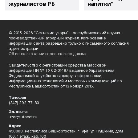
журналистов РБ
напитки"
© 2015-2026 "Сельские узоры" – республиканский научно-
производственный аграрный журнал. Копирование
информации сайта разрешено только с письменного согласия
администрации.
Об использовании персональных данных
Свидетельство о регистрации средства массовой
информации ПИ № ТУ 02-01487 выданное Управлением
Федеральной службы по надзору в сфере связи,
информационных технологий и массовых коммуникаций по
Республике Башкортостан от 13 ноября 2015.
Телефон
(347) 292-77-80
Эл. почта
uzor@ufanet.ru
Адрес
450008, Республика Башкортостан, г. Уфа, ул. Пушкина, дом
106, 1 этаж, каб. 100