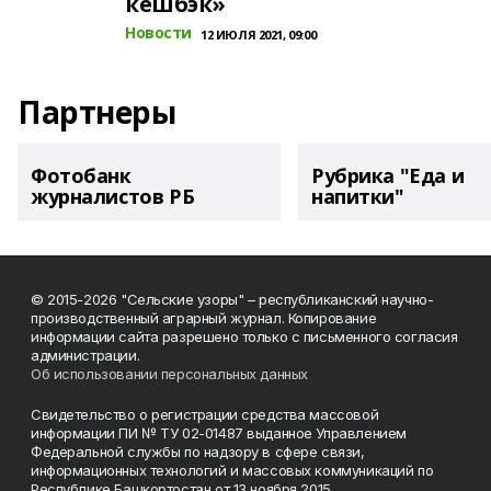
кешбэк»
Новости
12 ИЮЛЯ 2021, 09:00
Партнеры
Фотобанк
Рубрика "Еда и
журналистов РБ
напитки"
© 2015-2026 "Сельские узоры" – республиканский научно-
производственный аграрный журнал. Копирование
информации сайта разрешено только с письменного согласия
администрации.
Об использовании персональных данных
Свидетельство о регистрации средства массовой
информации ПИ № ТУ 02-01487 выданное Управлением
Федеральной службы по надзору в сфере связи,
информационных технологий и массовых коммуникаций по
Республике Башкортостан от 13 ноября 2015.