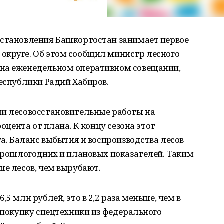
сстановления Башкортостан занимает первое
округе. Об этом сообщил министр лесного
 на еженедельном оперативном совещании,
республики Радий Хабиров.
ли лесовосстановительные работы на
роцента от плана. К концу сезона этот
га. Баланс выбытия и воспроизводства лесов
 прошлогодних и плановых показателей. Таким
ше лесов, чем вырубают.
5 млн рублей, это в 2,2 раза меньше, чем в
и покупку спецтехники из федерального