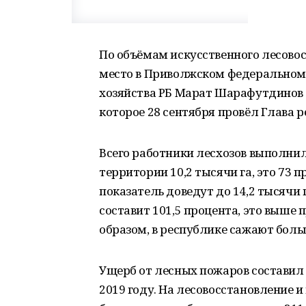
По объёмам искусственного лесово
место в Приволжском федеральном 
хозяйства РБ Марат Шарафутдинов
которое 28 сентября провёл Глава 
Всего работники лесхозов выполни
территории 10,2 тысячи га, это 73 п
показатель доведут до 14,2 тысячи 
составит 101,5 процента, это выше
образом, в республике сажают боль
Ущерб от лесных пожаров составил 6,
2019 году. На лесовосстановление 