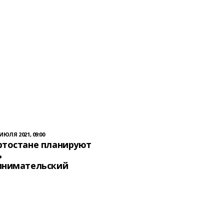
 ИЮЛЯ 2021, 09:00
ртостане планируют
ь
инимательский