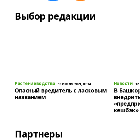
Выбор редакции
Растениеводство
Новости
13 ИЮЛЯ 2021, 08:34
12
Опасный вредитель с ласковым
В Башко
названием
внедрит
«предпр
кешбэк»
Партнеры