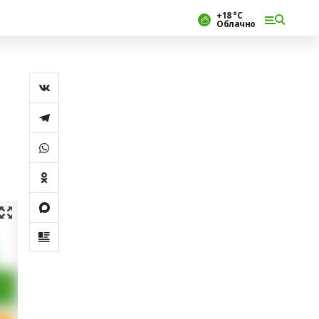
+18 °С
Облачно