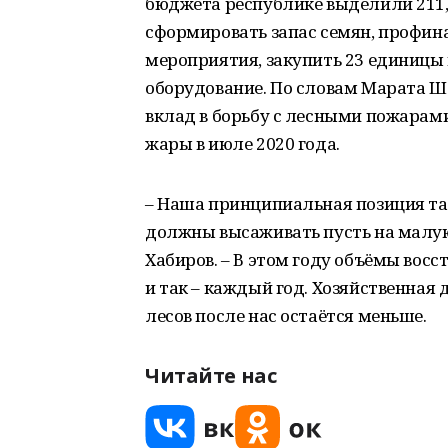
бюджета республике выделили 211,
сформировать запас семян, профин
мероприятия, закупить 23 единицы
оборудование. По словам Марата Ш
вклад в борьбу с лесными пожарам
жары в июле 2020 года.
– Наша принципиальная позиция так
должны высаживать пусть на малую
Хабиров. – В этом году объёмы вос
и так – каждый год. Хозяйственная 
лесов после нас остаётся меньше.
Читайте нас