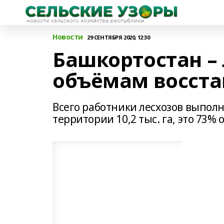
Новости
29 СЕНТЯБРЯ 2020, 12:30
Башкортостан –
объёмам восста
Всего работники лесхозов выпол
территории 10,2 тыс. га, это 73% 