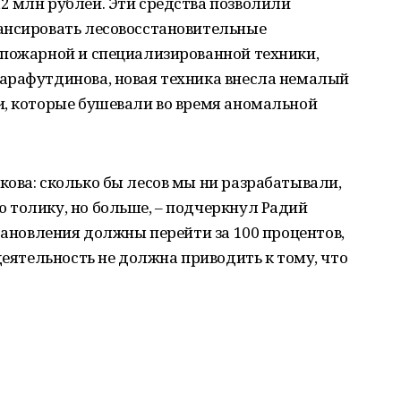
2 млн рублей. Эти средства позволили
ансировать лесовосстановительные
 пожарной и специализированной техники,
арафутдинова, новая техника внесла немалый
и, которые бушевали во время аномальной
ова: сколько бы лесов мы ни разрабатывали,
 толику, но больше, – подчеркнул Радий
становления должны перейти за 100 процентов,
деятельность не должна приводить к тому, что