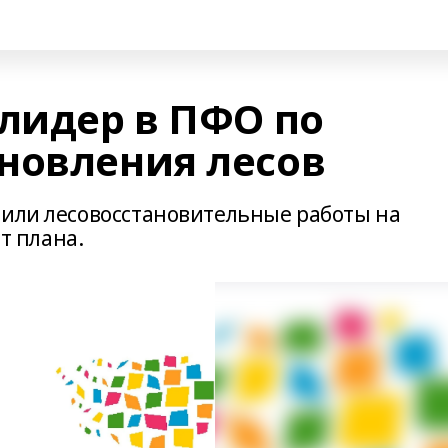
 лидер в ПФО по
новления лесов
нили лесовосстановительные работы на
от плана.