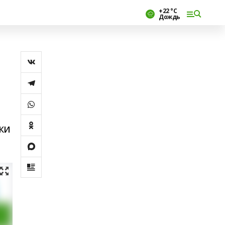
+22 °С
Дождь
ки