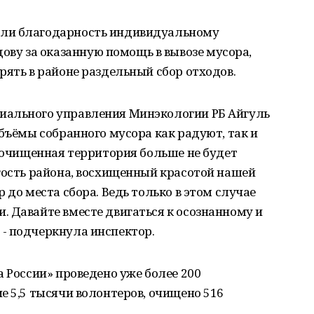
ли благодарность индивидуальному
у за оказанную помощь в вывозе мусора,
рять в районе раздельный сбор отходов.
иального управления Минэкологии РБ Айгуль
объёмы собранного мусора как радуют, так и
о очищенная территория больше не будет
гость района, восхищенный красотой нашей
 до места сбора. Ведь только в этом случае
 Давайте вместе двигаться к осознанному и
- подчеркнула инспектор.
а России» проведено уже более 200
е 5,5 тысячи волонтеров, очищено 516