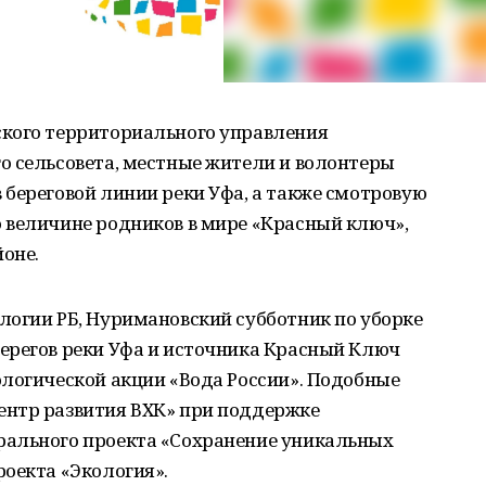
кого территориального управления
о сельсовета, местные жители и волонтеры
береговой линии реки Уфа, а также смотровую
 величине родников в мире «Красный ключ»,
оне.
логии РБ, Нуримановский субботник по уборке
ерегов реки Уфа и источника Красный Ключ
ологической акции «Вода России». Подобные
ентр развития ВХК» при поддержке
рального проекта «Сохранение уникальных
оекта «Экология».