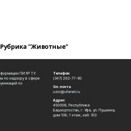
Рубрика "Животные"
информации ПИ № ТУ
Телефон
ы по надзору в сфере
(347) 292-77-80
уникаций по
Эл. почта
uzor@ufanet.ru
Адрес
450008, Республика
Башкортостан, г. Уфа, ул. Пушкина,
дом 106, 1 этаж, каб. 100