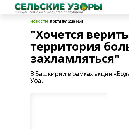
Новости
5 ОКТЯБРЯ 2020, 06:45
"Хочется верить
территория бол
захламляться"
В Башкирии в рамках акции «Вод
Уфа.