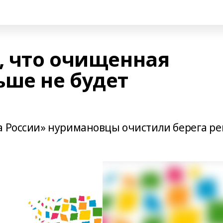
, что очищенная
ьше не будет
а России» нуримановцы очистили берега ре