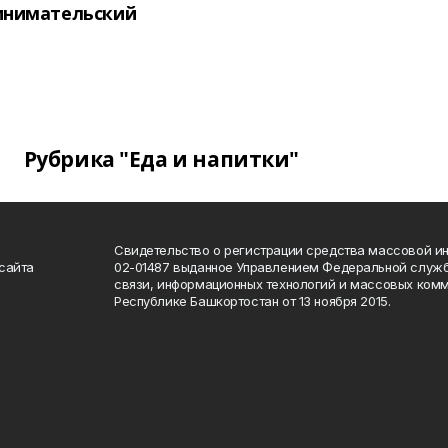
инимательский
Рубрика "Еда и напитки"
Свидетельство о регистрации средства массовой 
сайта
02-01487 выданное Управлением Федеральной служб
связи, информационных технологий и массовых комм
Республике Башкортостан от 13 ноября 2015.